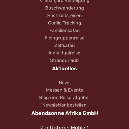
Kilimanjaro Besteigung
Buschwanderung
Hochzeitsreisen
Gorilla Tracking
Familiensafari
Kleingruppenreise
Zeltsafari
Individualreise
Strandurlaub
Aktuelles
News
Messen & Events
Blog und Reiseratgeber
Newsletter bestellen
Abendsonne Afrika GmbH
Zur Unteren Mühle 1