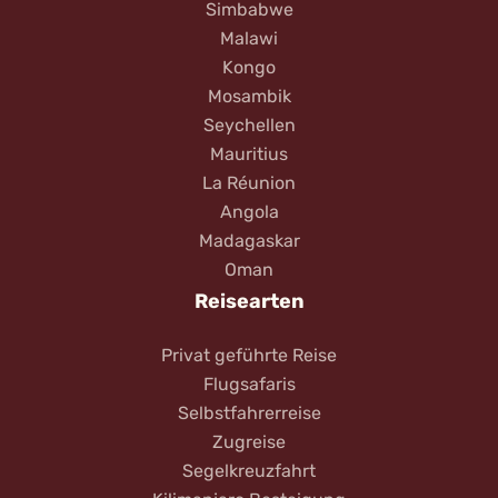
Simbabwe
Malawi
Kongo
Mosambik
Seychellen
Mauritius
La Réunion
Angola
Madagaskar
Oman
Reisearten
Privat geführte Reise
Flugsafaris
Selbstfahrerreise
Zugreise
Segelkreuzfahrt