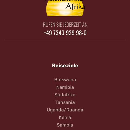
RUFEN SIE JEDERZEIT AN
+49 7343 929 98-0
Reiseziele
Botswana
Namibia
Südafrika
Tansania
Uganda/Ruanda
Kenia
Sambia