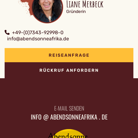
Liane Merbeck
Gründerin
+49-(0)7343-92998-0
info@abendsonneafrika.de
REISEANFRAGE
RÜCKRUF ANFORDERN
E-MAIL SENDEN
INFO @ ABENDSONNEAFRIKA . DE