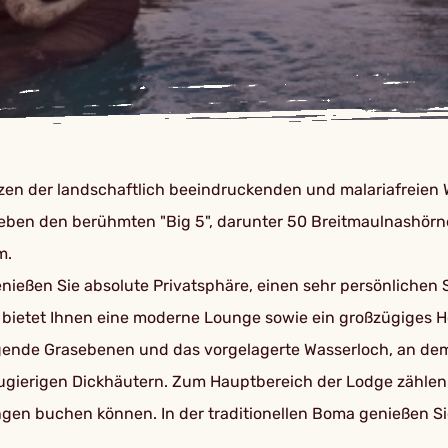
zen der landschaftlich beeindruckenden und malariafreien
Neben den berühmten "Big 5", darunter 50 Breitmaulnashörn
m.
enießen Sie absolute Privatsphäre, einen sehr persönlichen
ietet Ihnen eine moderne Lounge sowie ein großzügiges Ho
iegende Grasebenen und das vorgelagerte Wasserloch, an dem
neugierigen Dickhäutern. Zum Hauptbereich der Lodge zähle
en buchen können. In der traditionellen Boma genießen Si