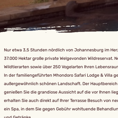
Nur etwa 3,5 Stunden nördlich von Johannesburg im Her
37.000 Hektar große private Welgevonden Wildreservat. 
Wildtierarten sowie über 250 Vogelarten Ihren Lebensrau
In der familiengeführten Mhondoro Safari Lodge & Villa g
außergewöhnlich schönen Landschaft. Der Hauptbereich b
genießen Sie die grandiose Aussicht auf die vor Ihnen l
erhalten Sie auch direkt auf Ihrer Terrasse Besuch von 
ein Spa, in dem Sie gegen Gebühr wohltuende Behandlung
und Getränke.