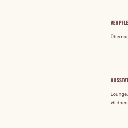
VERPFL
Übernac
AUSSTA
Lounge,
Wildbeo