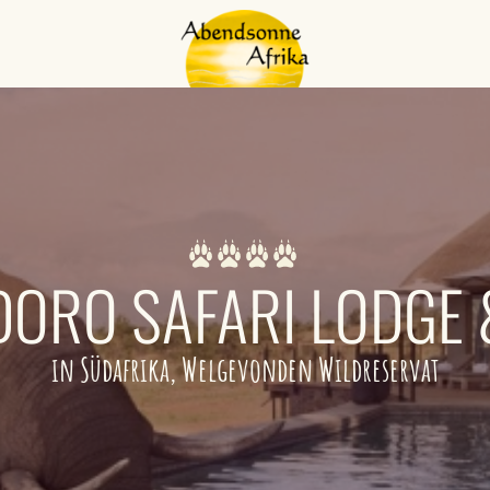
ORO SAFARI LODGE &
in Südafrika, Welgevonden Wildreservat