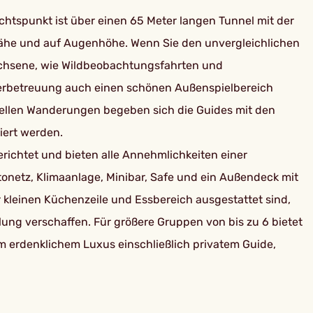
htspunkt ist über einen 65 Meter langen Tunnel mit der
Nähe und auf Augenhöhe. Wenn Sie den unvergleichlichen
wachsene, wie Wildbeobachtungsfahrten und
derbetreuung auch einen schönen Außenspielbereich
ziellen Wanderungen begeben sich die Guides mit den
iert werden.
erichtet und bieten alle Annehmlichkeiten einer
netz, Klimaanlage, Minibar, Safe und ein Außendeck mit
kleinen Küchenzeile und Essbereich ausgestattet sind,
ung verschaffen. Für größere Gruppen von bis zu 6 bietet
m erdenklichem Luxus einschließlich privatem Guide,