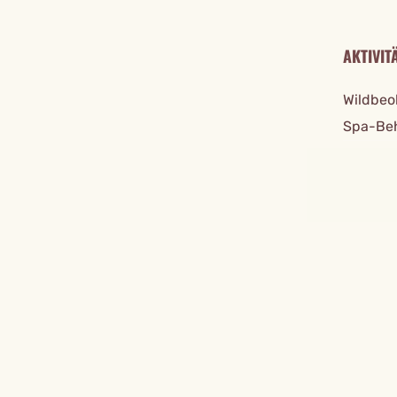
AKTIVIT
Wildbeo
Spa-Beh