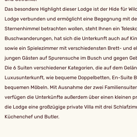
Das besondere Highlight dieser Lodge ist der Hide für W
Lodge verbunden und ermöglicht eine Begegnung mit den
Sternenhimmel betrachten wollen, steht Ihnen ein Teles
Buschwanderungen, hat sich die Unterkunft auch auf Kin
sowie ein Spielezimmer mit verschiedensten Brett- und e
jungen Gästen auf Spurensuche im Busch und gegen Gebüh
Die 6 Suiten verschiedener Kategorien, die auf dem Gelän
Luxusunterkunft, wie bequeme Doppelbetten, En-Suite Ba
bequemen Möbeln. Mit Ausnahme der zwei Familiensuiten,
verfügen die Unterkünfte außerdem über einen kleinen pr
die Lodge eine großzügige private Villa mit drei Schlaf
Küchenchef und Butler.