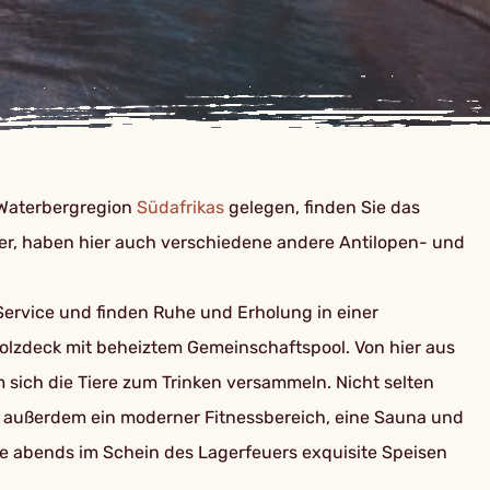
 Waterbergregion
Südafrikas
gelegen, finden Sie das
er, haben hier auch verschiedene andere Antilopen- und
 Service und finden Ruhe und Erholung in einer
lzdeck mit beheiztem Gemeinschaftspool. Von hier aus
 sich die Tiere zum Trinken versammeln. Nicht selten
n außerdem ein moderner Fitnessbereich, eine Sauna und
e abends im Schein des Lagerfeuers exquisite Speisen