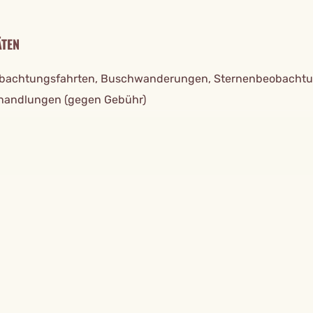
ÄTEN
bachtungsfahrten, Buschwanderungen, Sternenbeobachtu
andlungen (gegen Gebühr)