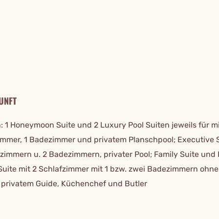
TAILS
UNFT
: 1 Honeymoon Suite und 2 Luxury Pool Suiten jeweils für mi
immer, 1 Badezimmer und privatem Planschpool; Executive S
fzimmern u. 2 Badezimmern, privater Pool; Family Suite und 
Suite mit 2 Schlafzimmer mit 1 bzw. zwei Badezimmern ohne 
it privatem Guide, Küchenchef und Butler