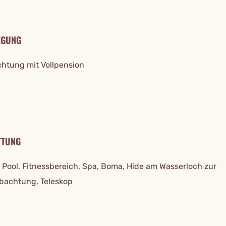
EGUNG
htung mit Vollpension
TTUNG
 Pool, Fitnessbereich, Spa, Boma, Hide am Wasserloch zur
bachtung, Teleskop