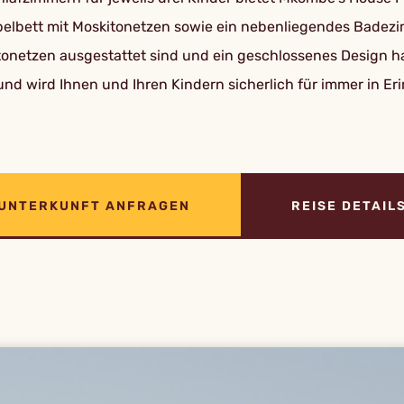
oppelbett mit Moskitonetzen sowie ein nebenliegendes Bade
kitonetzen ausgestattet sind und ein geschlossenes Design 
nd wird Ihnen und Ihren Kindern sicherlich für immer in Er
UNTERKUNFT ANFRAGEN
REISE DETAIL