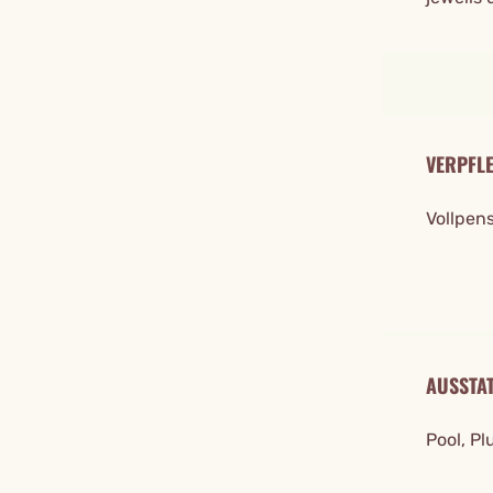
VERPFL
Vollpen
AUSSTA
Pool, Pl