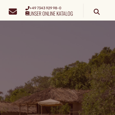
+49 7343 929 98-0
UNSER ONLINE KATALOG