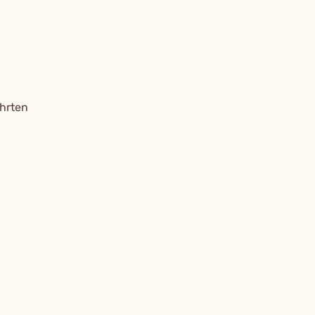
hrten