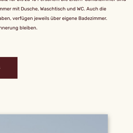
zimmer mit Dusche, Waschtisch und WC. Auch die
haben, verfügen jeweils über eigene Badezimmer.
innerung bleiben.
S