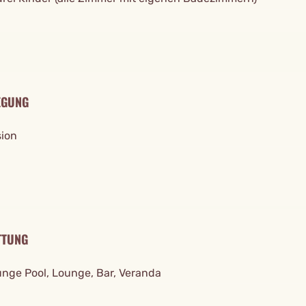
EGUNG
sion
TTUNG
unge Pool, Lounge, Bar, Veranda