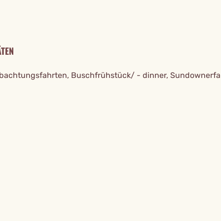
ÄTEN
bachtungsfahrten, Buschfrühstück/ - dinner, Sundownerfa