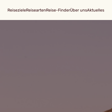
Reiseziele
Reisearten
Reise-Finder
Über uns
Aktuelles