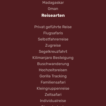
Madagaskar
Oman
Reisearten
Privat geführte Reise
Flugsafaris
Selbstfahrerreise
Zugreise
Segelkreuzfahrt
Kilimanjaro Besteigung
Buschwanderung
Hochzeitsreisen
Gorilla Tracking
Familiensafari
Kleingruppenreise
Zeltsafari
Individualreise