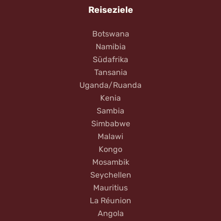
Reiseziele
Botswana
Namibia
Südafrika
Tansania
Uganda/Ruanda
Kenia
Sambia
Simbabwe
Malawi
Kongo
Mosambik
Seychellen
Mauritius
La Réunion
Angola