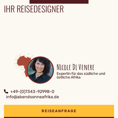
IHR REISEDESIGNER
Nicole Di Venere
Expertin für das südliche und
östliche Afrika
+49-(0)7343-92998-0
info@abendsonneafrika.de
REISEANFRAGE