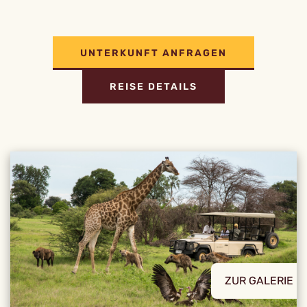
UNTERKUNFT ANFRAGEN
REISE DETAILS
ZUR GALERIE