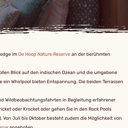
 Lodge im
De Hoop Nature Reserve
an der berühmten
 tollen Blick auf den indischen Ozean und die umgebene
ie ein Whirlpool bieten Entspannung. Die beiden Terrassen
d Wildbeobachtungsfahrten in Begleitung erfahrener
icket oder Krocket oder gehen Sie in den Rock Pools
 Von Juli bis Oktober besteht zudem die Möglichkeit von
erve
angeboten.