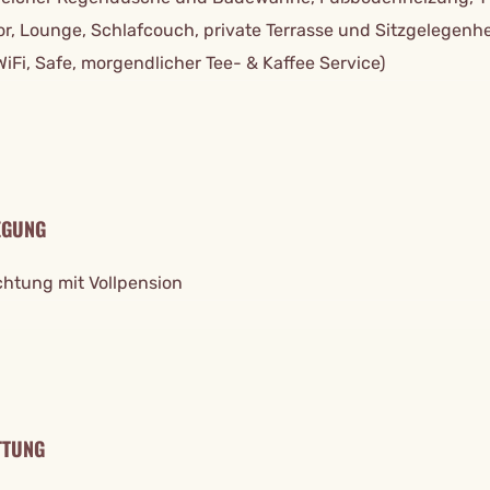
or, Lounge, Schlafcouch, private Terrasse und Sitzgelegenh
WiFi, Safe, morgendlicher Tee- & Kaffee Service)
EGUNG
htung mit Vollpension
TTUNG