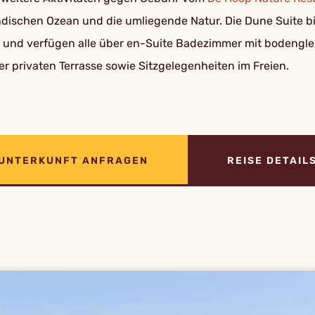
 indischen Ozean und die umliegende Natur. Die Dune Suite 
tet und verfügen alle über en-Suite Badezimmer mit boden
r privaten Terrasse sowie Sitzgelegenheiten im Freien.
UNTERKUNFT ANFRAGEN
REISE DETAIL