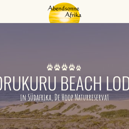
RUKURU BEACH LO
in Südafrika, De Hoop Naturreservat