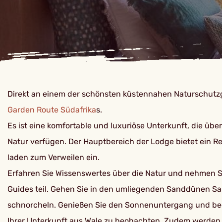
Direkt an einem der schönsten küstennahen Naturschutzg
Garden Route
Südafrika
s.
Es ist eine komfortable und luxuriöse Unterkunft, die üb
Natur verfügen. Der Hauptbereich der Lodge bietet ein Re
laden zum Verweilen ein.
Erfahren Sie Wissenswertes über die Natur und nehmen 
Guides teil. Gehen Sie in den umliegenden Sanddünen Sand
schnorcheln. Genießen Sie den Sonnenuntergang und beob
Ihrer Unterkunft aus Wale zu beobachten. Zudem werden