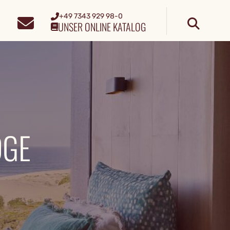
+49 7343 929 98-0
UNSER ONLINE KATALOG
DGE