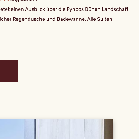
bietet einen Ausblick über die Fynbos Dünen Landschaft
gleicher Regendusche und Badewanne. Alle Suiten
S