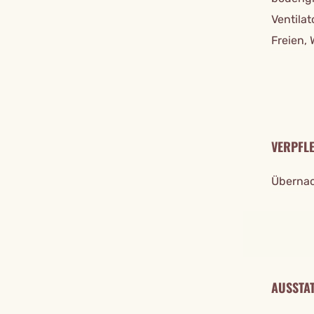
Ventilat
Freien, 
VERPFL
Übernac
AUSSTA