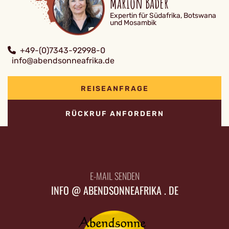
Marion Bader
Expertin für Südafrika, Botswana
und Mosambik
+49-(0)7343-92998-0
info@abendsonneafrika.de
REISEANFRAGE
RÜCKRUF ANFORDERN
E-MAIL SENDEN
INFO @ ABENDSONNEAFRIKA . DE