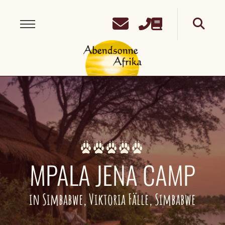
MPALA JENA CAMP
in Simbabwe, Viktoria Fälle, Simbabwe