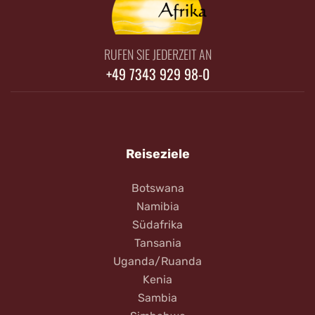
RUFEN SIE JEDERZEIT AN
+49 7343 929 98-0
Reiseziele
Botswana
Namibia
Südafrika
Tansania
Uganda/Ruanda
Kenia
Sambia