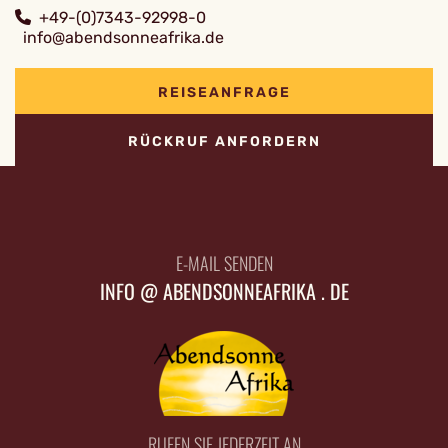
+49-(0)7343-92998-0
info@abendsonneafrika.de
REISEANFRAGE
RÜCKRUF ANFORDERN
E-MAIL SENDEN
INFO @ ABENDSONNEAFRIKA . DE
RUFEN SIE JEDERZEIT AN