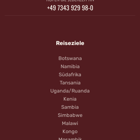
+49 7343 929 98-0
Reiseziele
Botswana
Namibia
Südafrika
Tansania
Uganda/Ruanda
Kenia
Sambia
Simbabwe
Malawi
Kongo
Mosambik