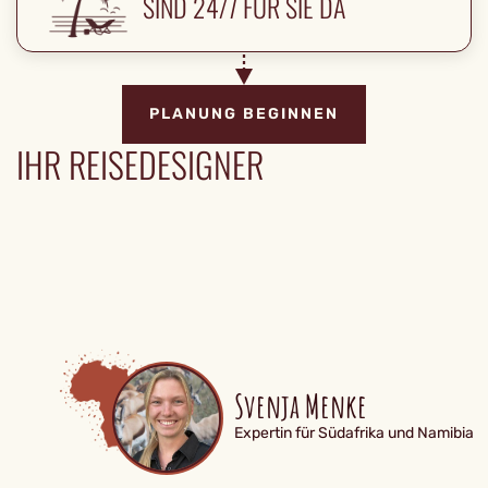
SIND 24/7 FÜR SIE DA
PLANUNG BEGINNEN
IHR REISEDESIGNER
Svenja Menke
Expertin für Südafrika und Namibia