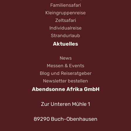
Familiensafari
Kleingruppenreise
Zeltsafari
Individualreise
Strandurlaub
Aktuelles
News
Messen & Events
Blog und Reiseratgeber
Newsletter bestellen
Abendsonne Afrika GmbH
Zur Unteren Mühle 1
89290 Buch-Obenhausen