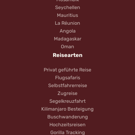
Seychellen
Mauritius
La Réunion
Angola
Madagaskar
Oman
Reisearten
Privat geführte Reise
Flugsafaris
Selbstfahrerreise
Zugreise
Segelkreuzfahrt
Kilimanjaro Besteigung
Buschwanderung
Hochzeitsreisen
Gorilla Tracking