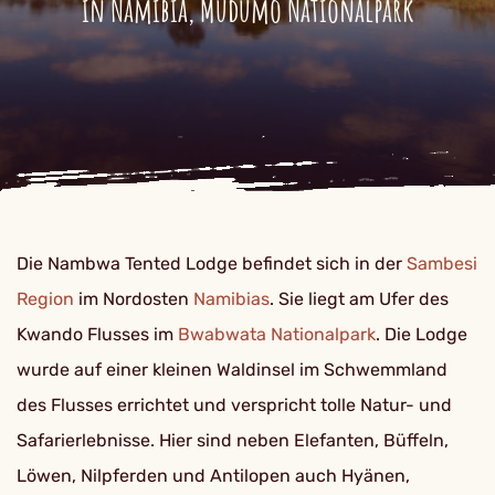
in Namibia, Mudumo Nationalpark
Die Nambwa Tented Lodge befindet sich in der
Sambesi
Region
im Nordosten
Namibias
. Sie liegt am Ufer des
Kwando Flusses im
Bwabwata Nationalpark
. Die Lodge
wurde auf einer kleinen Waldinsel im Schwemmland
des Flusses errichtet und verspricht tolle Natur- und
Safarierlebnisse. Hier sind neben Elefanten, Büffeln,
Löwen, Nilpferden und Antilopen auch Hyänen,