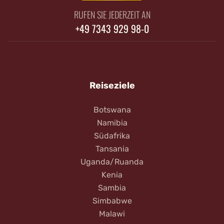
RUFEN SIE JEDERZEIT AN
+49 7343 929 98-0
Reiseziele
Botswana
Namibia
Südafrika
Tansania
Uganda/Ruanda
Kenia
Sambia
Simbabwe
Malawi