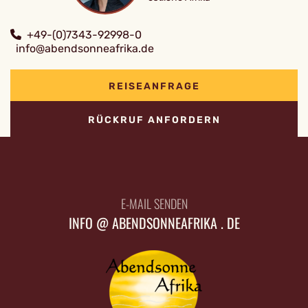
+49-(0)7343-92998-0
info@abendsonneafrika.de
REISEANFRAGE
RÜCKRUF ANFORDERN
E-MAIL SENDEN
INFO @ ABENDSONNEAFRIKA . DE