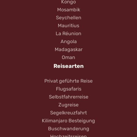
Kongo
Mosambik
Seychellen
Mauritius
La Réunion
Angola
Madagaskar
Oman
Reisearten
Privat geführte Reise
Flugsafaris
Selbstfahrerreise
Zugreise
Segelkreuzfahrt
Kilimanjaro Besteigung
Buschwanderung
Hochzeitsreisen