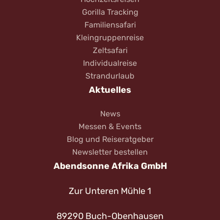
Gorilla Tracking
Familiensafari
Kleingruppenreise
Zeltsafari
Individualreise
Strandurlaub
Aktuelles
News
Messen & Events
Blog und Reiseratgeber
Newsletter bestellen
Abendsonne Afrika GmbH
Zur Unteren Mühle 1
89290 Buch-Obenhausen