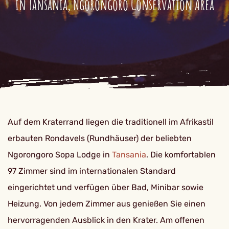
in Tansania, Ngorongoro Conservation Area
Auf dem Kraterrand liegen die traditionell im Afrikastil
erbauten Rondavels (Rundhäuser) der beliebten
Ngorongoro Sopa Lodge in
Tansania
. Die komfortablen
97 Zimmer sind im internationalen Standard
eingerichtet und verfügen über Bad, Minibar sowie
Heizung. Von jedem Zimmer aus genießen Sie einen
hervorragenden Ausblick in den Krater. Am offenen