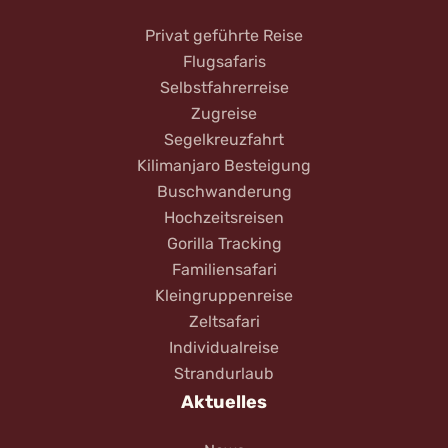
Privat geführte Reise
Flugsafaris
Selbstfahrerreise
Zugreise
Segelkreuzfahrt
Kilimanjaro Besteigung
Buschwanderung
Hochzeitsreisen
Gorilla Tracking
Familiensafari
Kleingruppenreise
Zeltsafari
Individualreise
Strandurlaub
Aktuelles