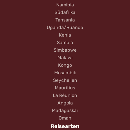
Namibia
Südafrika
Tansania
Uganda/Ruanda
Kenia
Sambia
Simbabwe
Malawi
Kongo
Mosambik
Seychellen
Mauritius
La Réunion
Angola
Madagaskar
Oman
Reisearten