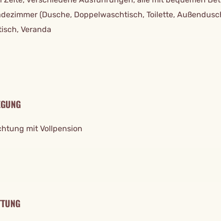
adezimmer (Dusche, Doppelwaschtisch, Toilette, Außendusc
tisch, Veranda
EGUNG
htung mit Vollpension
TTUNG