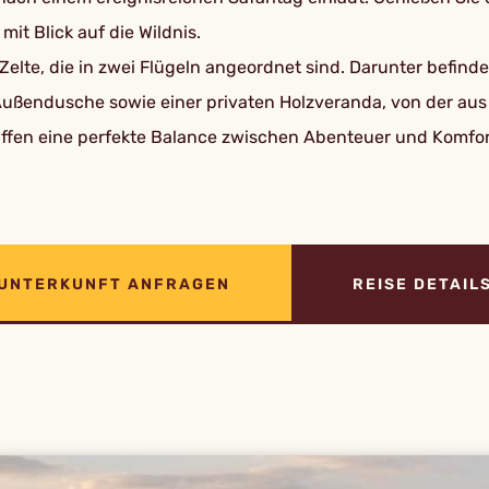
it Blick auf die Wildnis.
Zelte, die in zwei Flügeln angeordnet sind. Darunter befind
ußendusche sowie einer privaten Holzveranda, von der aus 
affen eine perfekte Balance zwischen Abenteuer und Komfor
UNTERKUNFT ANFRAGEN
REISE DETAIL