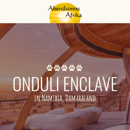
ONDULI ENCLAVE
in Namibia, Damaraland