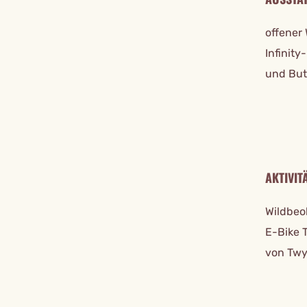
offener
Infinity
und But
AKTIVIT
Wildbeo
E-Bike 
von Twy