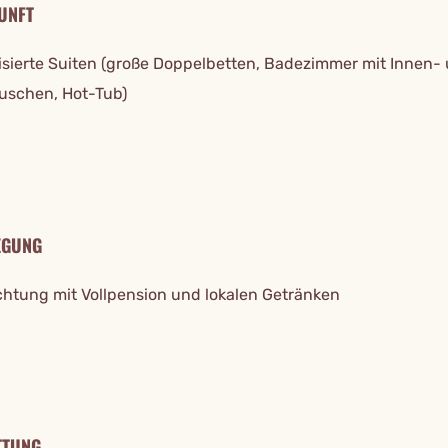
UNFT
tisierte Suiten (große Doppelbetten, Badezimmer mit Innen-
schen, Hot-Tub)
EGUNG
htung mit Vollpension und lokalen Getränken
TTUNG