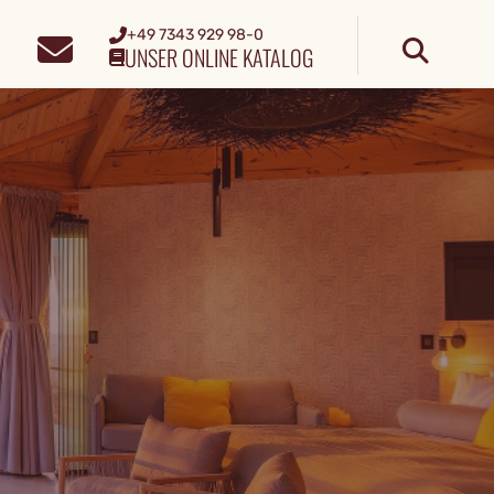
+49 7343 929 98-0
UNSER ONLINE KATALOG