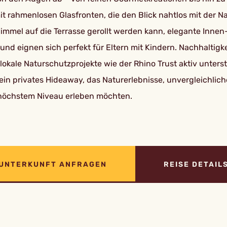
n mit rahmenlosen Glasfronten, die den Blick nahtlos mit der
Himmel auf die Terrasse gerollt werden kann, elegante Inn
d eignen sich perfekt für Eltern mit Kindern. Nachhaltigkei
lokale Naturschutzprojekte wie der Rhino Trust aktiv unterst
t ein privates Hideaway, das Naturerlebnisse, unvergleichl
f höchstem Niveau erleben möchten.
UNTERKUNFT ANFRAGEN
REISE DETAIL