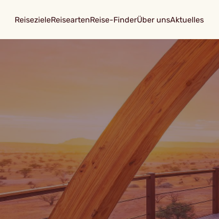
Reiseziele
Reisearten
Reise-Finder
Über uns
Aktuelles