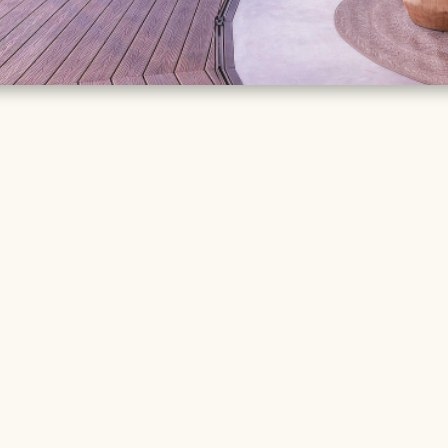
TAILS