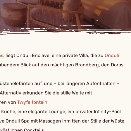
as
, liegt Onduli Enclave, eine private Villa, die zu
Onduli
aubendem Blick auf den mächtigen Brandberg, den Doros-
üstenelefanten auf, und – bei längeren Aufenthalten –
ternativ erkunden Sie die stille Weite mit
uren von
Twyfelfontein
.
Küche, eine elegante Lounge, ein privater Infinity-Pool
e Onduli Spa mit Massagen inmitten der Stille der Wüste.
östlichen Cocktails.