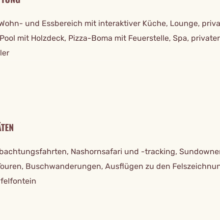
 Wohn- und Essbereich mit interaktiver Küche, Lounge, priva
-Pool mit Holzdeck, Pizza-Boma mit Feuerstelle, Spa, private
ler
ÄTEN
bachtungsfahrten, Nashornsafari und -tracking, Sundowne
Touren, Buschwanderungen, Ausflügen zu den Felszeichnu
felfontein