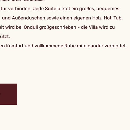
 Natur verbinden. Jede Suite bietet ein großes, bequemes
en- und Außenduschen sowie einen eigenen Holz-Hot-Tub.
t wird bei Onduli großgeschrieben - die Villa wird zu
ützt.
ichen Komfort und vollkommene Ruhe miteinander verbindet
S