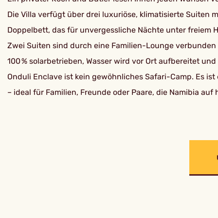
Die Villa verfügt über drei luxuriöse, klimatisierte Suite
Doppelbett, das für unvergessliche Nächte unter freiem 
Zwei Suiten sind durch eine Familien-Lounge verbunden un
100 % solarbetrieben, Wasser wird vor Ort aufbereitet und 
Onduli Enclave ist kein gewöhnliches Safari-Camp. Es is
– ideal für Familien, Freunde oder Paare, die Namibia au