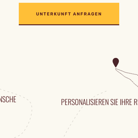
UNTERKUNFT ANFRAGEN
ÜNSCHE
PERSONALISIEREN SIE IHRE R