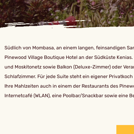
Südlich von Mombasa, an einem langen, feinsandigen San
Pinewood Village Boutique Hotel an der Südküste Kenias. 
und Moskitonetz sowie Balkon (Deluxe-Zimmer) oder Veran
Schlafzimmer. Für jede Suite steht ein eigener Privatkoch
Ihre Mahlzeiten auch in einem der Restaurants des Pine
Internetcafé (WLAN), eine Poolbar/Snackbar sowie eine 