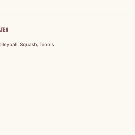
ÄTEN
lleyball, Squash, Tennis