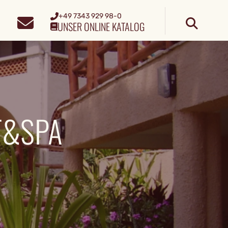
+49 7343 929 98-0
UNSER ONLINE KATALOG
T&SPA