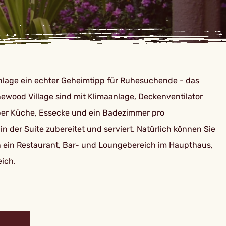
anlage ein echter Geheimtipp für Ruhesuchende - das
newood Village sind mit Klimaanlage, Deckenventilator
über Küche, Essecke und ein Badezimmer pro
n der Suite zubereitet und serviert. Natürlich können Sie
n ein Restaurant, Bar- und Loungebereich im Haupthaus,
ich.