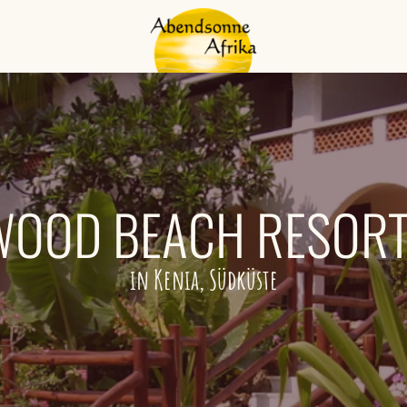
WOOD BEACH RESOR
in Kenia, Südküste