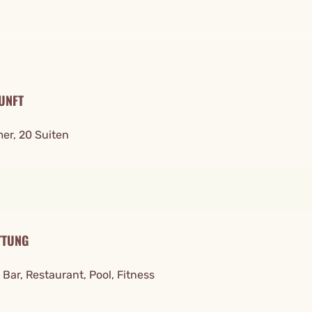
TAILS
UNFT
er, 20 Suiten
TTUNG
Bar, Restaurant, Pool, Fitness