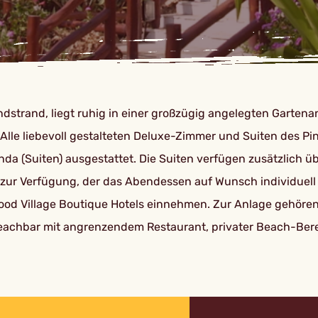
dstrand, liegt ruhig in einer großzügig angelegten Garten
Alle liebevoll gestalteten Deluxe-Zimmer und Suiten des Pi
da (Suiten) ausgestattet. Die Suiten verfügen zusätzlich 
 zur Verfügung, der das Abendessen auf Wunsch individuell i
wood Village Boutique Hotels einnehmen. Zur Anlage gehöre
Beachbar mit angrenzendem Restaurant, privater Beach-Bere