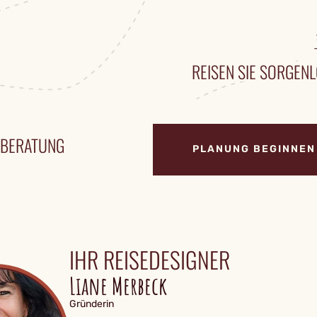
REISEN SIE SORGENL
ENBERATUNG
PLANUNG BEGINNEN
IHR REISEDESIGNER
Liane Merbeck
Gründerin