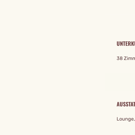
REISE DE
UNTERK
38 Zimm
AUSSTA
Lounge, 