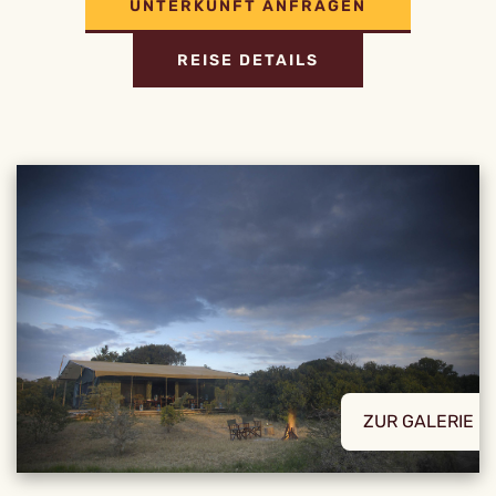
UNTERKUNFT ANFRAGEN
REISE DETAILS
ZUR GALERIE