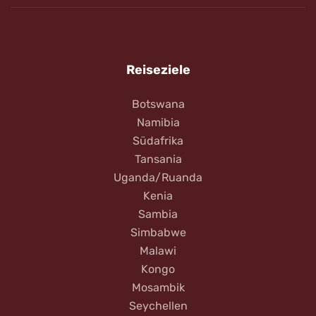
Reiseziele
Botswana
Namibia
Südafrika
Tansania
Uganda/Ruanda
Kenia
Sambia
Simbabwe
Malawi
Kongo
Mosambik
Seychellen