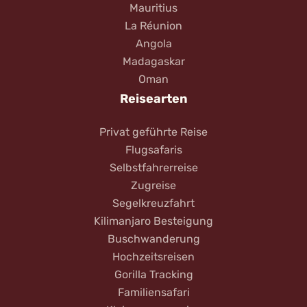
Mauritius
La Réunion
Angola
Madagaskar
Oman
Reisearten
Privat geführte Reise
Flugsafaris
Selbstfahrerreise
Zugreise
Segelkreuzfahrt
Kilimanjaro Besteigung
Buschwanderung
Hochzeitsreisen
Gorilla Tracking
Familiensafari