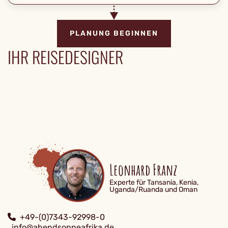
PLANUNG BEGINNEN
IHR REISEDESIGNER
Leonhard Franz
Experte für Tansania, Kenia,
Uganda/Ruanda und Oman
+49-(0)7343-92998-0
info@abendsonneafrika.de