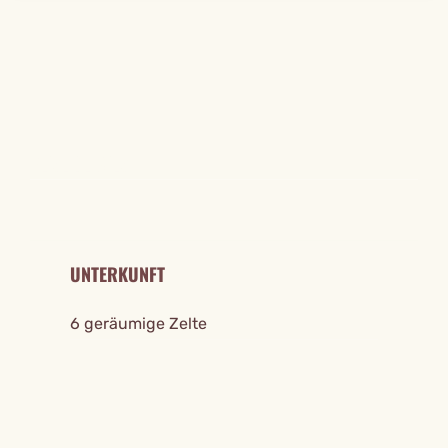
REISE DETAILS
UNTERKUNFT
6 geräumige Zelte