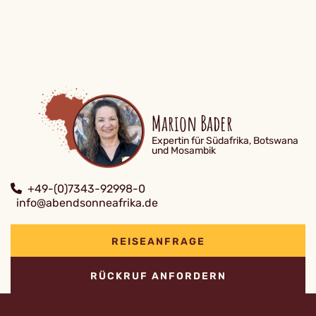
Marion Bader
Expertin für Südafrika, Botswana
und Mosambik
+49-(0)7343-92998-0
info@abendsonneafrika.de
REISEANFRAGE
RÜCKRUF ANFORDERN