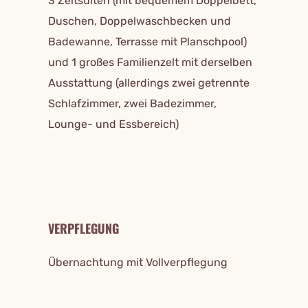
3 Zeltsuiten (mit bequemem Doppelbett,
Duschen, Doppelwaschbecken und
Badewanne, Terrasse mit Planschpool)
und 1 großes Familienzelt mit derselben
Ausstattung (allerdings zwei getrennte
Schlafzimmer, zwei Badezimmer,
Lounge- und Essbereich)
VERPFLEGUNG
Übernachtung mit Vollverpflegung