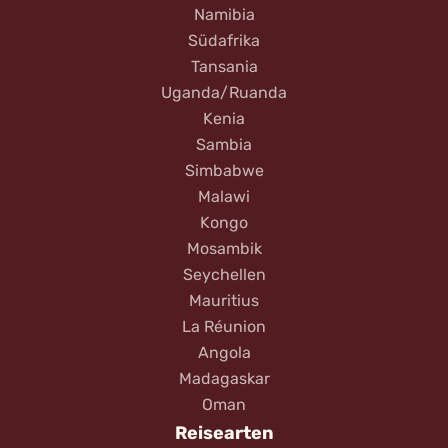
Namibia
Südafrika
Tansania
Uganda/Ruanda
Kenia
Sambia
Simbabwe
Malawi
Kongo
Mosambik
Seychellen
Mauritius
La Réunion
Angola
Madagaskar
Oman
Reisearten