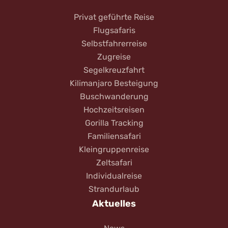
Privat geführte Reise
Flugsafaris
Selbstfahrerreise
Zugreise
Segelkreuzfahrt
Kilimanjaro Besteigung
Buschwanderung
Hochzeitsreisen
Gorilla Tracking
Familiensafari
Kleingruppenreise
Zeltsafari
Individualreise
Strandurlaub
Aktuelles