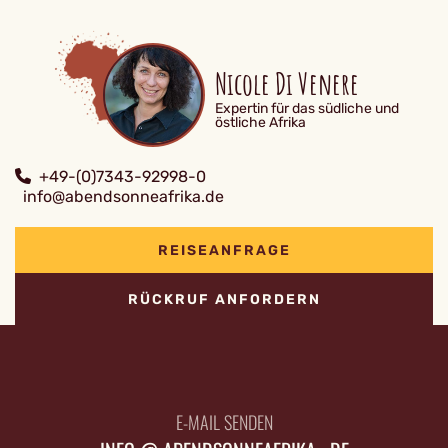
Nicole Di Venere
Expertin für das südliche und
östliche Afrika
+49-(0)7343-92998-0
info@abendsonneafrika.de
REISEANFRAGE
RÜCKRUF ANFORDERN
E-MAIL SENDEN