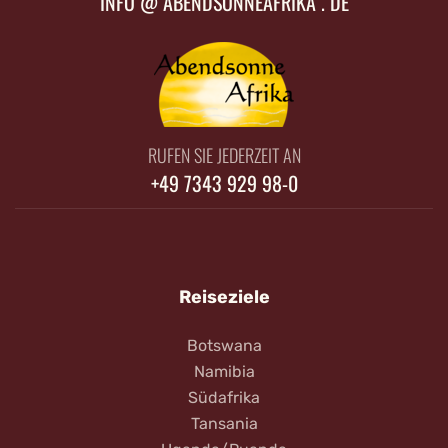
INFO @ ABENDSONNEAFRIKA . DE
RUFEN SIE JEDERZEIT AN
+49 7343 929 98-0
Reiseziele
Botswana
Namibia
Südafrika
Tansania