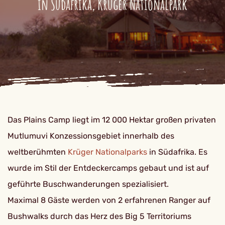
in Südafrika, Krüger Nationalpark
Das Plains Camp liegt im 12 000 Hektar großen privaten
Mutlumuvi Konzessionsgebiet innerhalb des
weltberühmten
Krüger Nationalparks
in Südafrika. Es
wurde im Stil der Entdeckercamps gebaut und ist auf
geführte Buschwanderungen spezialisiert.
Maximal 8 Gäste werden von 2 erfahrenen Ranger auf
Bushwalks durch das Herz des Big 5 Territoriums