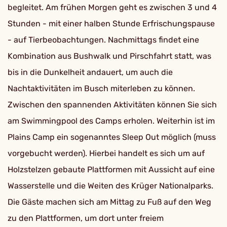
begleitet. Am frühen Morgen geht es zwischen 3 und 4
Stunden - mit einer halben Stunde Erfrischungspause
- auf Tierbeobachtungen. Nachmittags findet eine
Kombination aus Bushwalk und Pirschfahrt statt, was
bis in die Dunkelheit andauert, um auch die
Nachtaktivitäten im Busch miterleben zu können.
Zwischen den spannenden Aktivitäten können Sie sich
am Swimmingpool des Camps erholen. Weiterhin ist im
Plains Camp ein sogenanntes Sleep Out möglich (muss
vorgebucht werden). Hierbei handelt es sich um auf
Holzstelzen gebaute Plattformen mit Aussicht auf eine
Wasserstelle und die Weiten des Krüger Nationalparks.
Die Gäste machen sich am Mittag zu Fuß auf den Weg
zu den Plattformen, um dort unter freiem