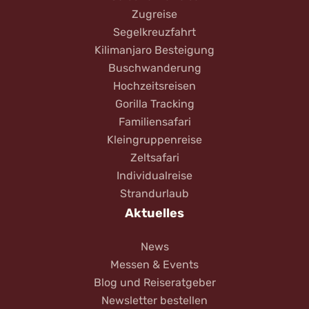
Zugreise
Segelkreuzfahrt
Kilimanjaro Besteigung
Buschwanderung
Hochzeitsreisen
Gorilla Tracking
Familiensafari
Kleingruppenreise
Zeltsafari
Individualreise
Strandurlaub
Aktuelles
News
Messen & Events
Blog und Reiseratgeber
Newsletter bestellen