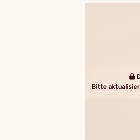
D
Bitte aktualisie