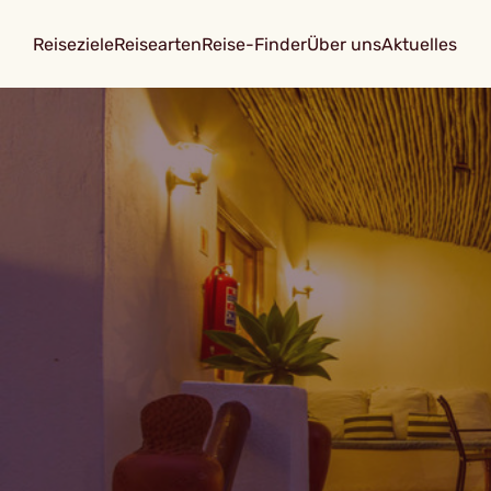
Reiseziele
Reisearten
Reise-Finder
Über uns
Aktuelles