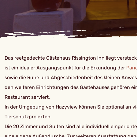
Das reetgedeckte Gästehaus Rissington Inn liegt verste
ist ein idealer Ausgangspunkt für die Erkundung der
Pan
sowie die Ruhe und Abgeschiedenheit des kleinen Anwese
den weiteren Einrichtungen des Gästehauses gehören ein
Restaurant serviert.
In der Umgebung von Hazyview können Sie optional an vie
Tierschutzprojekten.
Die 20 Zimmer und Suiten sind alle individuell eingeric
eine eigene Außendusche. Zur weiteren Ausstattung gehö