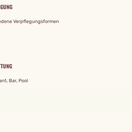
EGUNG
edene Verpflegungsformen
TTUNG
nt, Bar, Pool