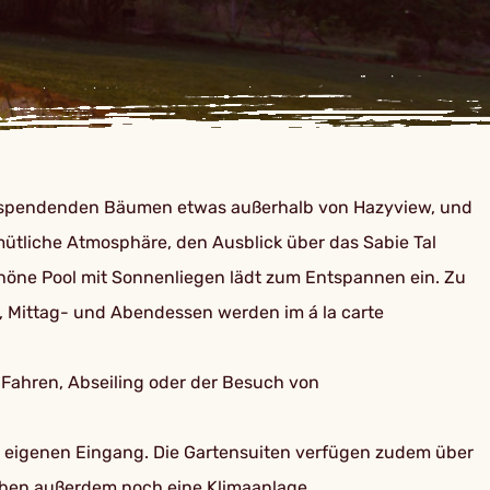
ten spendenden Bäumen etwas außerhalb von Hazyview, und
emütliche Atmosphäre, den Ausblick über das Sabie Tal
chöne Pool mit Sonnenliegen lädt zum Entspannen ein. Zu
, Mittag- und Abendessen werden im á la carte
 Fahren, Abseiling oder der Besuch von
en eigenen Eingang. Die Gartensuiten verfügen zudem über
haben außerdem noch eine Klimaanlage.