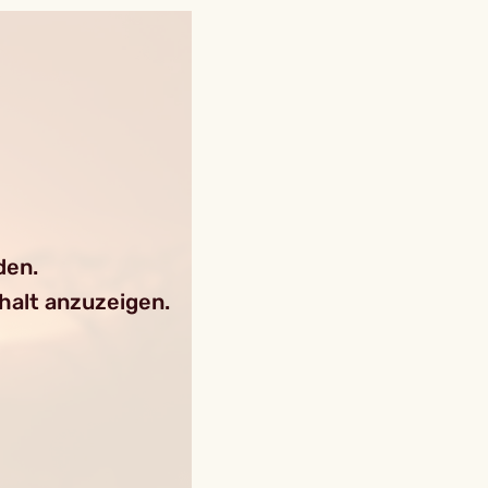
den.
nhalt anzuzeigen.