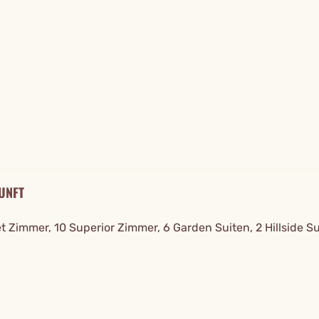
TAILS
UNFT
 Zimmer, 10 Superior Zimmer, 6 Garden Suiten, 2 Hillside S