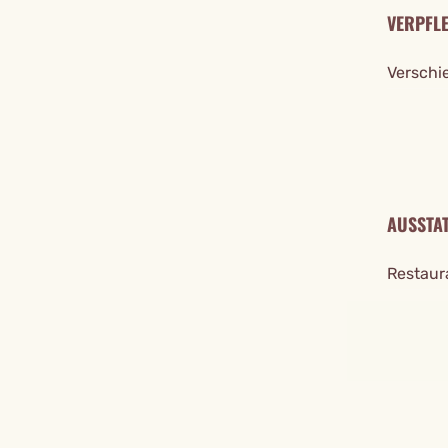
VERPFL
Verschi
AUSSTA
Restaura