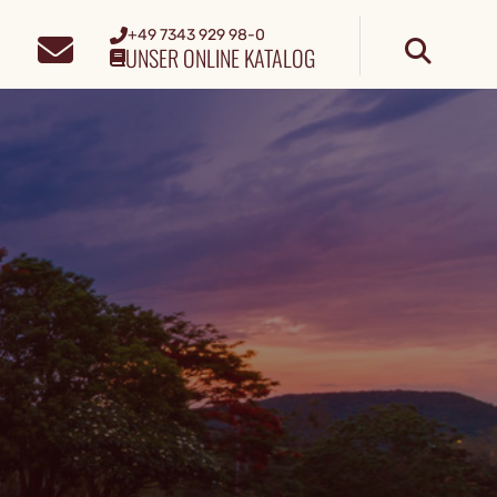
+49 7343 929 98-0
UNSER ONLINE KATALOG