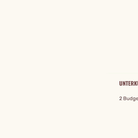
REISE DE
UNTERK
2 Budget