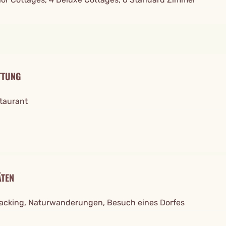
TTUNG
staurant
ÄTEN
tracking, Naturwanderungen, Besuch eines Dorfes