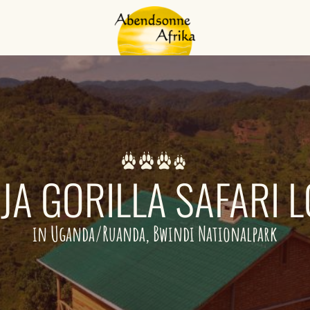
JA GORILLA SAFARI 
in Uganda/Ruanda, Bwindi Nationalpark