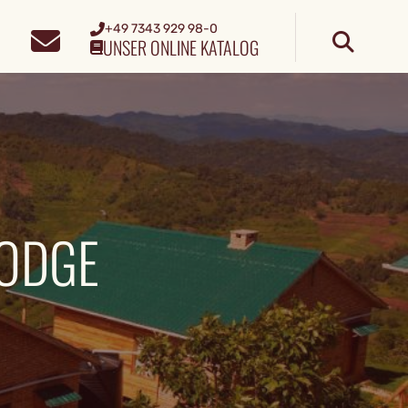
+49 7343 929 98-0
UNSER ONLINE KATALOG
LODGE