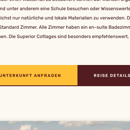
nd unter anderem eine Schule besuchen oder Wissenswertes
chst nur natürliche und lokale Materialien zu verwenden. Di
s Standard Zimmer. Alle Zimmer haben ein en-suite Badezim
nnen. Die Superior Cottages sind besonders empfehlenswert,
UNTERKUNFT ANFRAGEN
REISE DETAIL