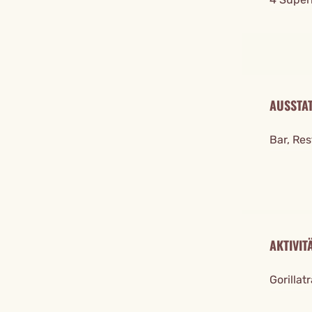
AUSSTA
Bar, Re
AKTIVIT
Gorilla