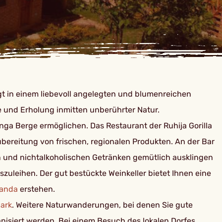
iegt in einem liebevoll angelegten und blumenreichen
 und Erholung inmitten unberührter Natur.
a Berge ermöglichen. Das Restaurant der Ruhija Gorilla
ubereitung von frischen, regionalen Produkten. An der Bar
n und nichtalkoholischen Getränken gemütlich ausklingen
szuleihen. Der gut bestückte Weinkeller bietet Ihnen eine
anda
erstehen.
park
. Weitere Naturwanderungen, bei denen Sie gute
nisiert werden. Bei einem Besuch des lokalen Dorfes