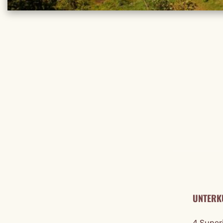
REISE DE
UNTERK
4 Super