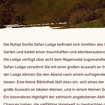
Die Ruhija Gorilla Safari Lodge befindet sich inmitten des
Garten und bietet einen traumhaften und atemberaubende
Die Lodge verfügt über acht dem Regenwald zugewandten 
Safari Lodge verwöhnt Sie mit einer großen Auswahl an fr
der Lodge können Sie den Abend nach einem aufregenden 
lassen. Eine kleine Bibliothek lädt dazu ein, sich eines 
große Auswahl an lokalen Weinen, und in einem kleinen 
Ein besonderes Highlight der zahlreich angebotenen Aktiv
Chancen haben, die vielfältige Vogelwelt zu beobachten 