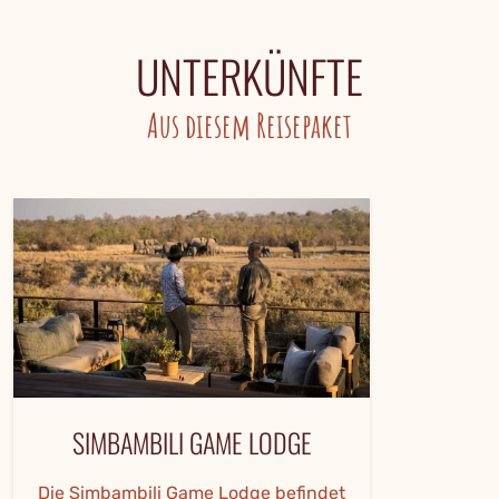
UNTERKÜNFTE
Aus diesem Reisepaket
SIMBAMBILI GAME LODGE
Die Simbambili Game Lodge befindet