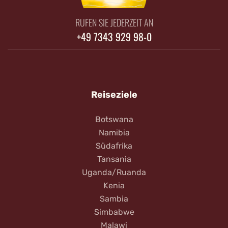
RUFEN SIE JEDERZEIT AN
+49 7343 929 98-0
Reiseziele
Botswana
Namibia
Südafrika
Tansania
Uganda/Ruanda
Kenia
Sambia
Simbabwe
Malawi