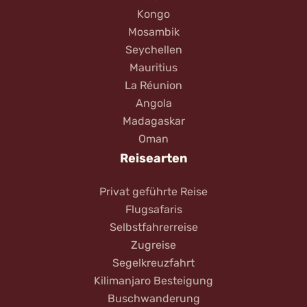
Kongo
Mosambik
Seychellen
Mauritius
La Réunion
Angola
Madagaskar
Oman
Reisearten
Privat geführte Reise
Flugsafaris
Selbstfahrerreise
Zugreise
Segelkreuzfahrt
Kilimanjaro Besteigung
Buschwanderung