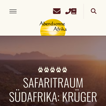
SAFARITRAUM
SÜDAFRIKA: KRÜGER