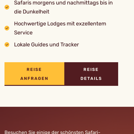
Safaris morgens und nachmittags bis in
die Dunkelheit
Hochwertige Lodges mit exzellentem
Service
Lokale Guides und Tracker
REISE
REISE
ANFRAGEN
DETAILS
Besuchen Sie einige der schönsten Safari-