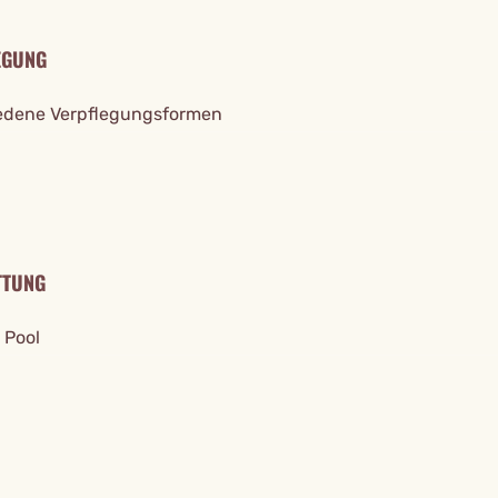
EGUNG
edene Verpflegungsformen
TTUNG
 Pool