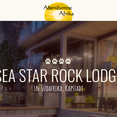
SEA STAR ROCK LODG
in Südafrika, Kapstadt