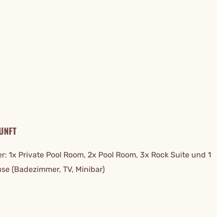
TAILS
UNFT
r: 1x Private Pool Room, 2x Pool Room, 3x Rock Suite und 1
se (Badezimmer, TV, Minibar)