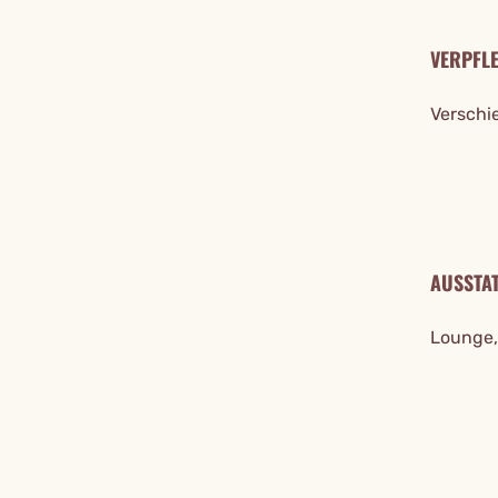
VERPFL
Verschi
AUSSTA
Lounge,