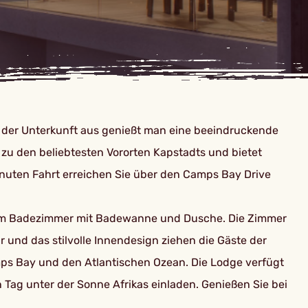
on der Unterkunft aus genießt man eine beeindruckende
zu den beliebtesten Vororten Kapstadts und bietet
nuten Fahrt erreichen Sie über den Camps Bay Drive
genem Badezimmer mit Badewanne und Dusche. Die Zimmer
r und das stilvolle Innendesign ziehen die Gäste der
mps Bay und den Atlantischen Ozean. Die Lodge verfügt
Tag unter der Sonne Afrikas einladen. Genießen Sie bei