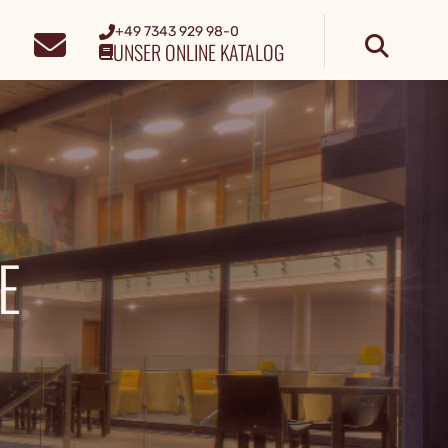
+49 7343 929 98-0
UNSER ONLINE KATALOG
E