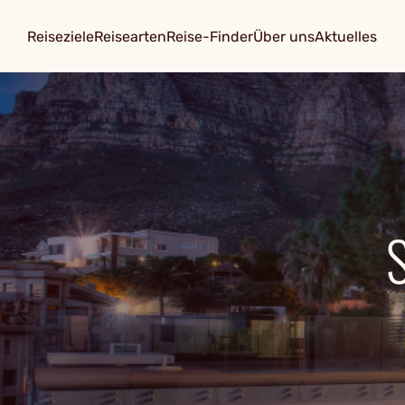
Reiseziele
Reisearten
Reise-Finder
Über uns
Aktuelles