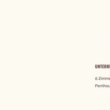
REISE DE
UNTERK
6 Zimme
Penthou