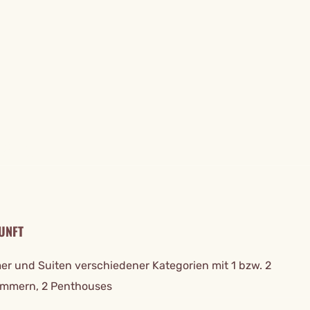
TAILS
UNFT
er und Suiten verschiedener Kategorien mit 1 bzw. 2
immern, 2 Penthouses