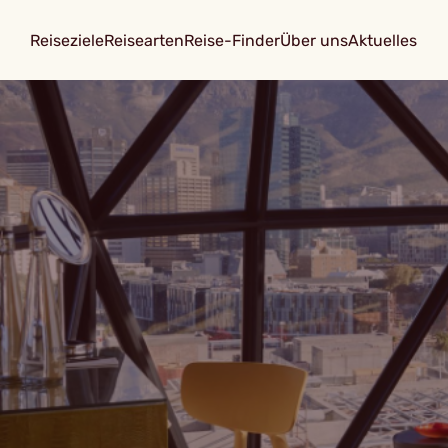
Reiseziele
Reisearten
Reise-Finder
Über uns
Aktuelles