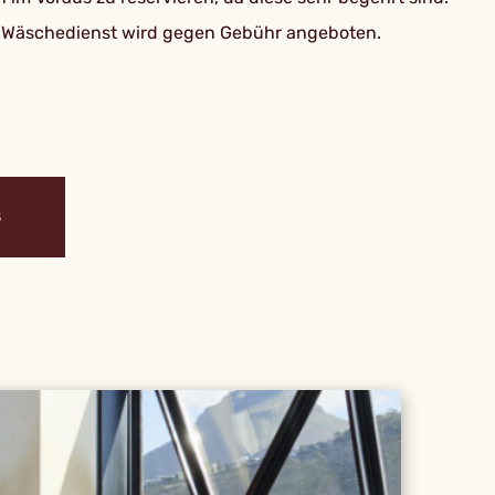
n Wäschedienst wird gegen Gebühr angeboten.
S