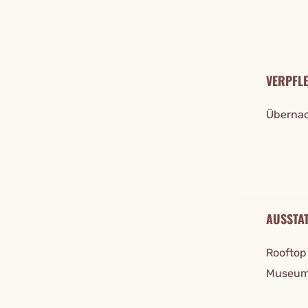
VERPFL
Übernac
AUSSTA
Rooftop 
Museu