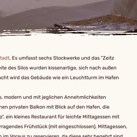
tadt
. Es umfasst sechs Stockwerke und das "Zeitz
te des Silos wurden kissenartige, sich nach außen
Nacht wird das Gebäude wie ein Leuchtturm im Hafen
s, modern und mit jeglichen Annehmlichkeiten
en privaten Balkon mit Blick auf den Hafen, die
", ein kleines Restaurant für leichte Mittagessen mit
ragendes Frühstück (mit eingeschlossen), Mittagessen,
im Voraus zu reservieren, da diese sehr begehrt sind.