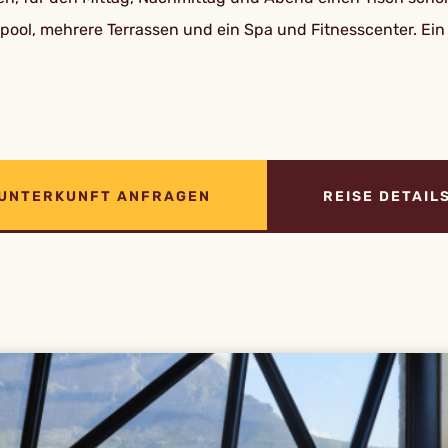
ool, mehrere Terrassen und ein Spa und Fitnesscenter. Ei
UNTERKUNFT ANFRAGEN
REISE DETAIL