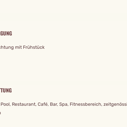
EGUNG
htung mit Frühstück
TTUNG
Pool, Restaurant, Café, Bar, Spa, Fitnessbereich, zeitgenös
m