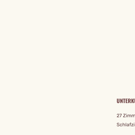
REISE DE
UNTERK
27 Zimm
Schlafz