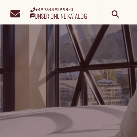
+49 7343 929 98-0
UNSER ONLINE KATALOG