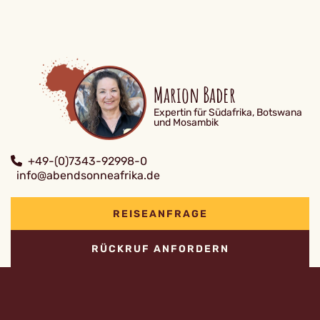
Marion Bader
Expertin für Südafrika, Botswana
und Mosambik
+49-(0)7343-92998-0
info@abendsonneafrika.de
REISEANFRAGE
RÜCKRUF ANFORDERN