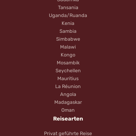
Tansania
Uganda/Ruanda
Kenia
Sambia
Simbabwe
Malawi
Kongo
Mosambik
Seychellen
Mauritius
La Réunion
Angola
Madagaskar
Oman
Reisearten
Privat geführte Reise