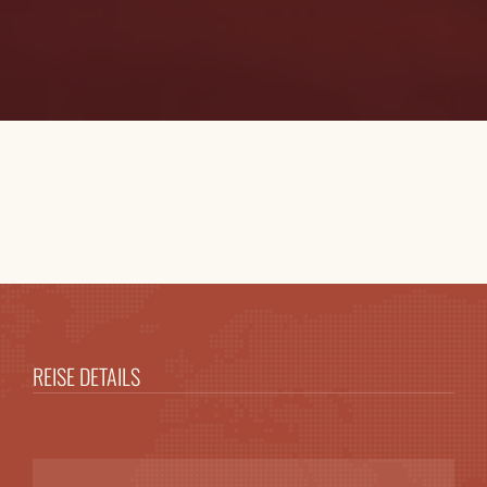
REISE DETAILS