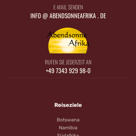
E-MAIL SENDEN
INFO @ ABENDSONNEAFRIKA . DE
RUFEN SIE JEDERZEIT AN
+49 7343 929 98-0
Reiseziele
Botswana
Namibia
Südafrika