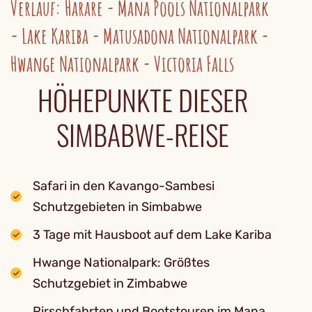
Verlauf: Harare - Mana Pools Nationalpark
- Lake Kariba - Matusadona Nationalpark -
Hwange Nationalpark - Victoria Falls
HÖHEPUNKTE DIESER
SIMBABWE-REISE
Safari in den Kavango-Sambesi
Schutzgebieten in Simbabwe
3 Tage mit Hausboot auf dem Lake Kariba
Hwange Nationalpark: Größtes
Schutzgebiet in Zimbabwe
Pirschfahrten und Bootstouren im Mana