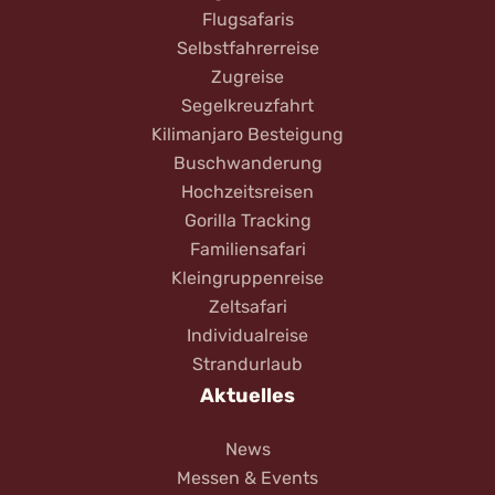
Flugsafaris
Selbstfahrerreise
Zugreise
Segelkreuzfahrt
Kilimanjaro Besteigung
Buschwanderung
Hochzeitsreisen
Gorilla Tracking
Familiensafari
Kleingruppenreise
Zeltsafari
Individualreise
Strandurlaub
Aktuelles
News
Messen & Events