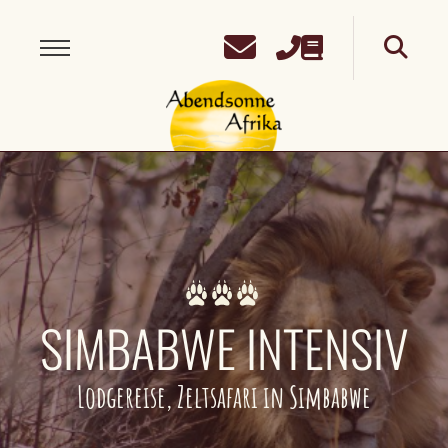
SIMBABWE INTENSIV
Lodgereise, Zeltsafari in Simbabwe