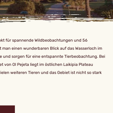
unkt für spannende Wildbeobachtungen und 56
at man einen wunderbaren Blick auf das Wasserloch im
e und sorgen für eine entspannte Tierbeobachtung. Bei
n Ol Pejeta liegt im östlichen Laikipia Plateau
len weiteren Tieren und das Gebiet ist nicht so stark