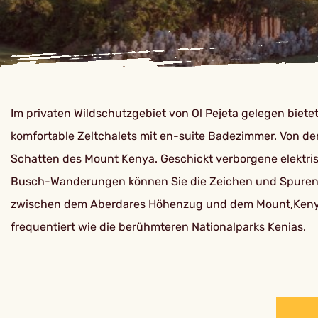
Im privaten Wildschutzgebiet von Ol Pejeta gelegen bi
komfortable Zeltchalets mit en-suite Badezimmer. Von de
Schatten des Mount Kenya. Geschickt verborgene elektri
Busch-Wanderungen können Sie die Zeichen und Spuren des
zwischen dem Aberdares Höhenzug und dem Mount,Kenya Mass
frequentiert wie die berühmteren Nationalparks Kenias.