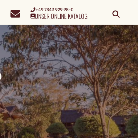
+49 7343 929 98-0
UNSER ONLINE KATALOG
P