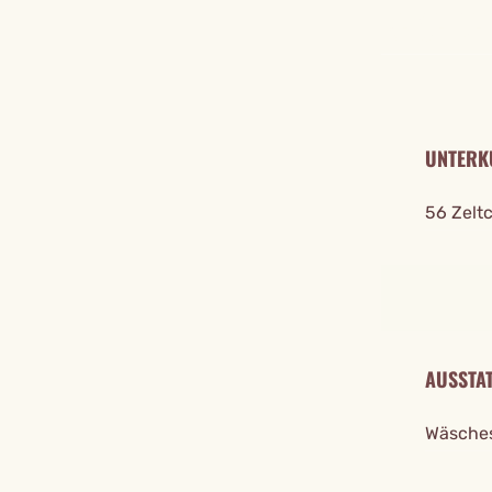
REISE DE
UNTERK
56 Zelt
AUSSTA
Wäsches