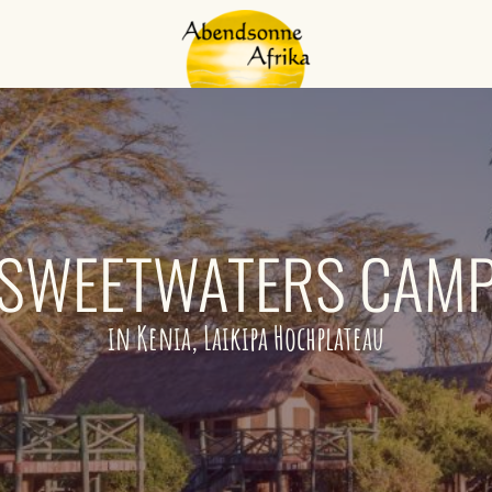
SWEETWATERS CAM
in Kenia, Laikipa Hochplateau