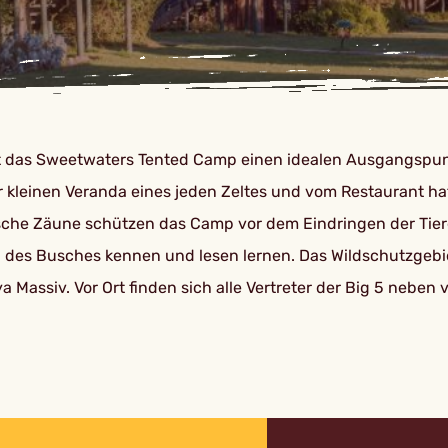
etet das Sweetwaters Tented Camp einen idealen Ausgangsp
r kleinen Veranda eines jeden Zeltes und vom Restaurant h
sche Zäune schützen das Camp vor dem Eindringen der Tier
 Busches kennen und lesen lernen. Das Wildschutzgebiet vo
iv. Vor Ort finden sich alle Vertreter der Big 5 neben vie