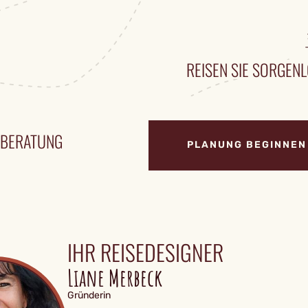
REISEN SIE SORGENL
ENBERATUNG
PLANUNG BEGINNEN
IHR REISEDESIGNER
Liane Merbeck
Gründerin