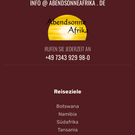
INFO @ ABENDSONNEAFRIKA . DE
RUFEN SIE JEDERZEIT AN
+49 7343 929 98-0
Reiseziele
Botswana
Namibia
Südafrika
Tansania