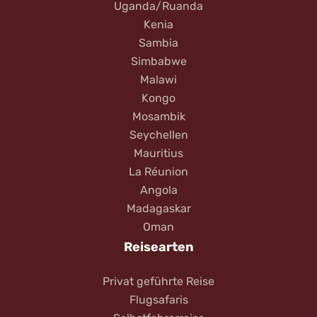
Uganda/Ruanda
Kenia
Sambia
Simbabwe
Malawi
Kongo
Mosambik
Seychellen
Mauritius
La Réunion
Angola
Madagaskar
Oman
Reisearten
Privat geführte Reise
Flugsafaris