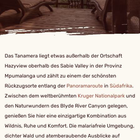
Das Tanamera liegt etwas außerhalb der Ortschaft
Hazyview oberhalb des Sabie Valley in der Provinz
Mpumalanga und zählt zu einem der schönsten
Rückzugsorte entlang der
Panoramaroute
in
Südafrika
.
Zwischen dem weltberühmten
Kruger Nationalpark
und
den Naturwundern des Blyde River Canyon gelegen,
genießen Sie hier eine einzigartige Kombination aus
Wildnis, Ruhe und Komfort. Die malariafreie Umgebung,
dichter Wald und atemberaubende Ausblicke auf