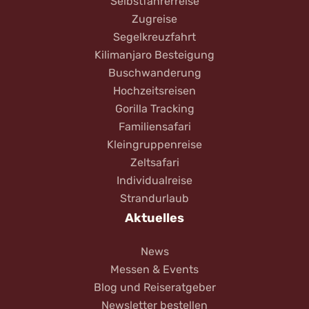
Selbstfahrerreise
Zugreise
Segelkreuzfahrt
Kilimanjaro Besteigung
Buschwanderung
Hochzeitsreisen
Gorilla Tracking
Familiensafari
Kleingruppenreise
Zeltsafari
Individualreise
Strandurlaub
Aktuelles
News
Messen & Events
Blog und Reiseratgeber
Newsletter bestellen