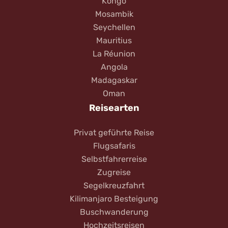
Kongo
Mosambik
Seychellen
Mauritius
La Réunion
Angola
Madagaskar
Oman
Reisearten
Privat geführte Reise
Flugsafaris
Selbstfahrerreise
Zugreise
Segelkreuzfahrt
Kilimanjaro Besteigung
Buschwanderung
Hochzeitsreisen