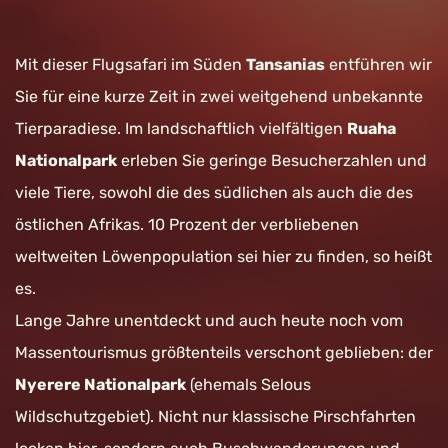
Mit dieser Flugsafari im Süden
Tansanias
entführen wir
Sie für eine kurze Zeit in zwei weitgehend unbekannte
Tierparadiese. Im landschaftlich vielfältigen
Ruaha
Nationalpark
erleben Sie geringe Besucherzahlen und
viele Tiere, sowohl die des südlichen als auch die des
östlichen Afrikas. 10 Prozent der verbliebenen
weltweiten Löwenpopulation sei hier zu finden, so heißt
es.
Lange Jahre unentdeckt und auch heute noch vom
Massentourismus größtenteils verschont geblieben: der
Nyerere Nationalpark
(ehemals Selous
Wildschutzgebiet
)
. Nicht nur klassische Pirschfahrten