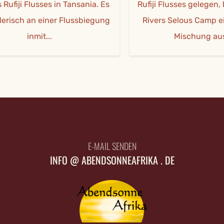
i Flusses in Tansania. Es
Rufiji Flusses gelegen, biet
ch an einer Flussbiegung
Rivers Selous Camp eine 
inmit...
Mischung aus Ab..
E-MAIL SENDEN
INFO @ ABENDSONNEAFRIKA . DE