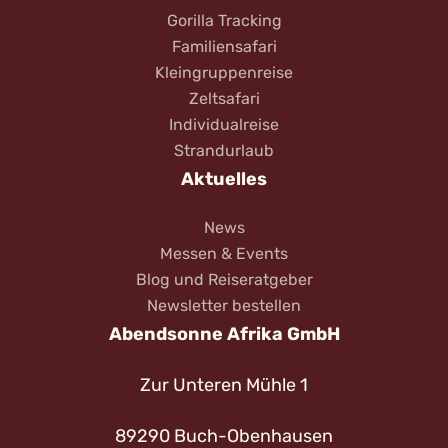
Gorilla Tracking
Familiensafari
Kleingruppenreise
Zeltsafari
Individualreise
Strandurlaub
Aktuelles
News
Messen & Events
Blog und Reiseratgeber
Newsletter bestellen
Abendsonne Afrika GmbH
Zur Unteren Mühle 1
89290 Buch-Obenhausen