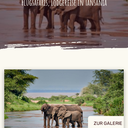
Flugsafaris, Lodgereise in Tansania
ZUR GALERIE