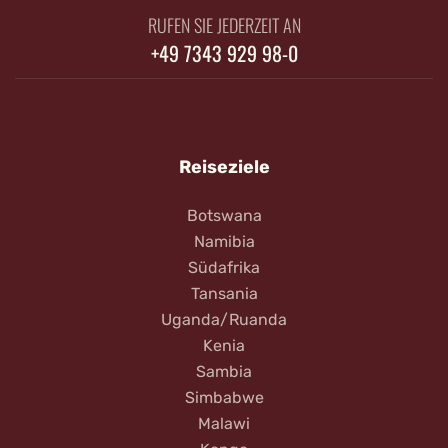
RUFEN SIE JEDERZEIT AN
+49 7343 929 98-0
Reiseziele
Botswana
Namibia
Südafrika
Tansania
Uganda/Ruanda
Kenia
Sambia
Simbabwe
Malawi