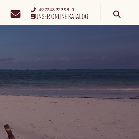
+49 7343 929 98-0
UNSER ONLINE KATALOG