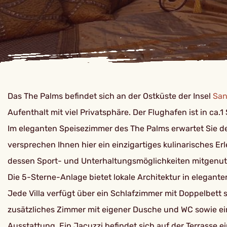
Das The Palms befindet sich an der Ostküste der Insel
San
Aufenthalt mit viel Privatsphäre. Der Flughafen ist in ca.1
Im eleganten Speisezimmer des The Palms erwartet Sie d
versprechen Ihnen hier ein einzigartiges kulinarisches Erl
dessen Sport- und Unterhaltungsmöglichkeiten mitgenut
Die 5-Sterne-Anlage bietet lokale Architektur in elegante
Jede Villa verfügt über ein Schlafzimmer mit Doppelbet
zusätzliches Zimmer mit eigener Dusche und WC sowie ei
Ausstattung. Ein Jacuzzi befindet sich auf der Terrasse ei