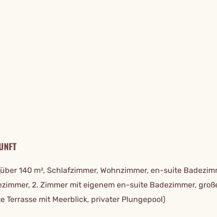
TAILS
UNFT
n (über 140 m², Schlafzimmer, Wohnzimmer, en-suite Badezim
ezimmer, 2. Zimmer mit eigenem en-suite Badezimmer, groß
e Terrasse mit Meerblick, privater Plungepool)