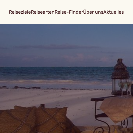
Reiseziele
Reisearten
Reise-Finder
Über uns
Aktuelles