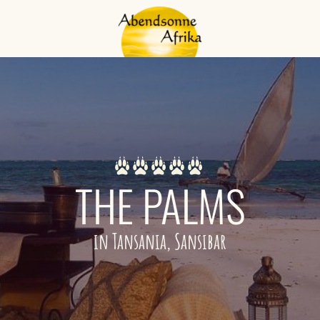
THE PALMS
in Tansania, Sansibar