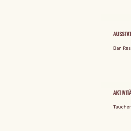
AUSSTA
Bar, Res
AKTIVIT
Tauchen