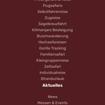
Flugsafaris
Selbstfahrerreise
Zugreise
Segelkreuzfahrt
Kilimanjaro Besteigung
Buschwanderung
Hochzeitsreisen
Gorilla Tracking
Familiensafari
Kleingruppenreise
Zeltsafari
Individualreise
Strandurlaub
Aktuelles
News
Messen & Events