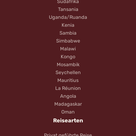
Südafrika
Tansania
Uganda/Ruanda
Kenia
Sambia
Simbabwe
Malawi
Kongo
Mosambik
Seychellen
Mauritius
La Réunion
Angola
Madagaskar
Oman
Reisearten
Privat geführte Reise