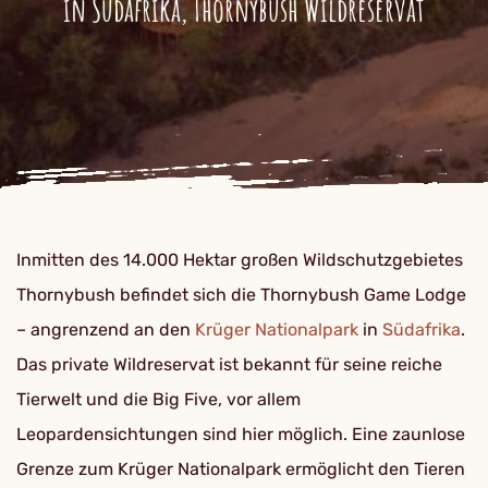
in Südafrika, Thornybush Wildreservat
Inmitten des 14.000 Hektar großen Wildschutzgebietes
Thornybush befindet sich die Thornybush Game Lodge
– angrenzend an den
Krüger Nationalpark
in
Südafrika
.
Das private Wildreservat ist bekannt für seine reiche
Tierwelt und die Big Five, vor allem
Leopardensichtungen sind hier möglich. Eine zaunlose
Grenze zum Krüger Nationalpark ermöglicht den Tieren