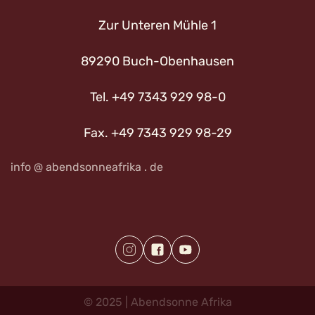
Zur Unteren Mühle 1
89290 Buch-Obenhausen
Tel. +49 7343 929 98-0
Fax. +49 7343 929 98-29
info @ abendsonneafrika . de
©
2025
|
Abendsonne
Afrika