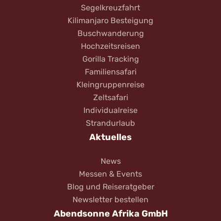
Segelkreuzfahrt
Kilimanjaro Besteigung
Buschwanderung
Hochzeitsreisen
Gorilla Tracking
Familiensafari
Kleingruppenreise
Zeltsafari
Individualreise
Strandurlaub
Aktuelles
News
Messen & Events
Blog und Reiseratgeber
Newsletter bestellen
Abendsonne Afrika GmbH