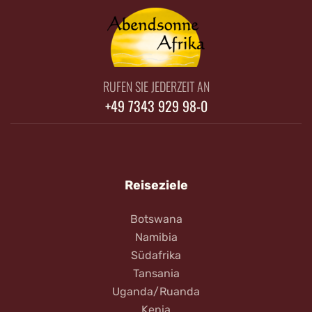
RUFEN SIE JEDERZEIT AN
+49 7343 929 98-0
Reiseziele
Botswana
Namibia
Südafrika
Tansania
Uganda/Ruanda
Kenia