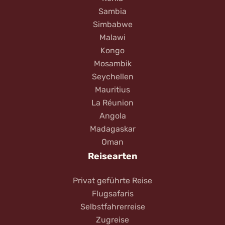
Sambia
Simbabwe
Malawi
Kongo
Mosambik
Seychellen
Mauritius
La Réunion
Angola
Madagaskar
Oman
Reisearten
Privat geführte Reise
Flugsafaris
Selbstfahrerreise
Zugreise