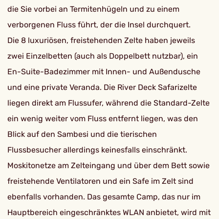
die Sie vorbei an Termitenhügeln und zu einem
verborgenen Fluss führt, der die Insel durchquert.
Die 8 luxuriösen, freistehenden Zelte haben jeweils
zwei Einzelbetten (auch als Doppelbett nutzbar), ein
En-Suite-Badezimmer mit Innen- und Außendusche
und eine private Veranda. Die River Deck Safarizelte
liegen direkt am Flussufer, während die Standard-Zelte
ein wenig weiter vom Fluss entfernt liegen, was den
Blick auf den Sambesi und die tierischen
Flussbesucher allerdings keinesfalls einschränkt.
Moskitonetze am Zelteingang und über dem Bett sowie
freistehende Ventilatoren und ein Safe im Zelt sind
ebenfalls vorhanden. Das gesamte Camp, das nur im
Hauptbereich eingeschränktes WLAN anbietet, wird mit