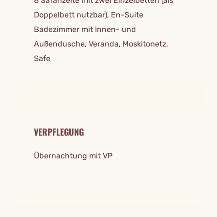
8 Safarizelte mit zwei Einzelbetten (als
Doppelbett nutzbar), En-Suite
Badezimmer mit Innen- und
Außendusche, Veranda, Moskitonetz,
Safe
VERPFLEGUNG
Übernachtung mit VP