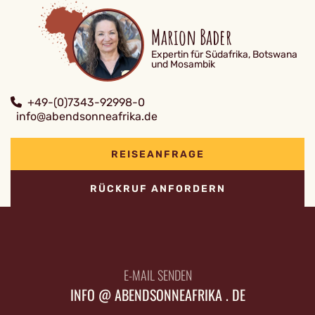
Marion Bader
Expertin für Südafrika, Botswana
und Mosambik
+49-(0)7343-92998-0
info@abendsonneafrika.de
REISEANFRAGE
RÜCKRUF ANFORDERN
E-MAIL SENDEN
INFO @ ABENDSONNEAFRIKA . DE