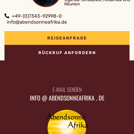
Réunion
+49-(0)7343-92998-0
info@abendsonneafrika.de
REISEANFRAGE
RÜCKRUF ANFORDERN
E-MAIL SENDEN
INFO @ ABENDSONNEAFRIKA . DE