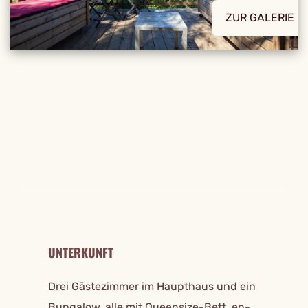
ZUR GALERIE
REISE DETAILS
UNTERKUNFT
Drei Gästezimmer im Haupthaus und ein
Bungalow, alle mit Queensize-Bett, en-