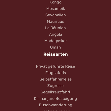
Kongo
Mosambik
Seychellen
Mauritius
La Réunion
Angola
Madagaskar
Oman
Reisearten
Privat geführte Reise
Flugsafaris
Selbstfahrerreise
Zugreise
Segelkreuzfahrt
Kilimanjaro Besteigung
Buschwanderung