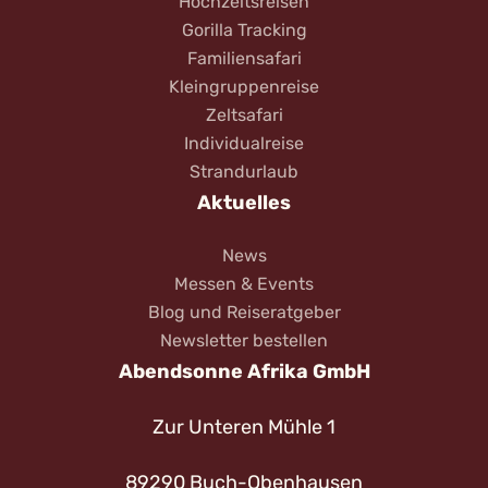
Hochzeitsreisen
Gorilla Tracking
Familiensafari
Kleingruppenreise
Zeltsafari
Individualreise
Strandurlaub
Aktuelles
News
Messen & Events
Blog und Reiseratgeber
Newsletter bestellen
Abendsonne Afrika GmbH
Zur Unteren Mühle 1
89290 Buch-Obenhausen