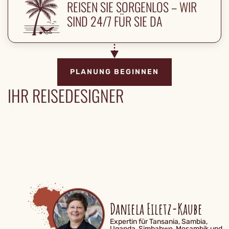
REISEN SIE SORGENLOS – WIR
SIND 24/7 FÜR SIE DA
PLANUNG BEGINNEN
IHR REISEDESIGNER
Daniela Eiletz-Kaube
Expertin für Tansania, Sambia,
Uganda, Simbabwe, Mosambik und