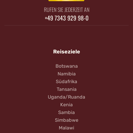
RUFEN SIE JEDERZEIT AN
+49 7343 929 98-0
Reiseziele
Botswana
Namibia
Südafrika
Tansania
Uganda/Ruanda
Kenia
Sambia
Simbabwe
Malawi