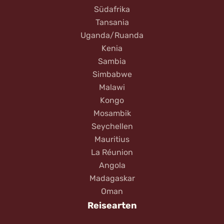
Südafrika
Tansania
Uganda/Ruanda
Kenia
Sambia
Simbabwe
Malawi
Kongo
Mosambik
Seychellen
Mauritius
La Réunion
Angola
Madagaskar
Oman
Reisearten