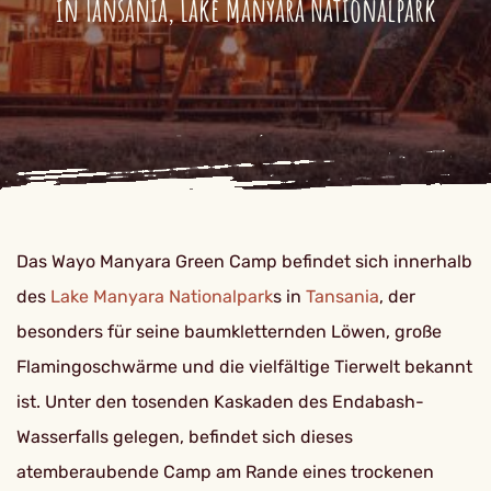
in Tansania, Lake Manyara Nationalpark
Das Wayo Manyara Green Camp befindet sich innerhalb
des
Lake Manyara Nationalpark
s in
Tansania
, der
besonders für seine baumkletternden Löwen, große
Flamingoschwärme und die vielfältige Tierwelt bekannt
ist. Unter den tosenden Kaskaden des Endabash-
Wasserfalls gelegen, befindet sich dieses
atemberaubende Camp am Rande eines trockenen