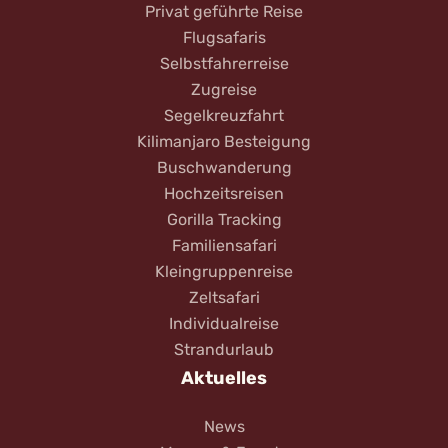
Privat geführte Reise
Flugsafaris
Selbstfahrerreise
Zugreise
Segelkreuzfahrt
Kilimanjaro Besteigung
Buschwanderung
Hochzeitsreisen
Gorilla Tracking
Familiensafari
Kleingruppenreise
Zeltsafari
Individualreise
Strandurlaub
Aktuelles
News