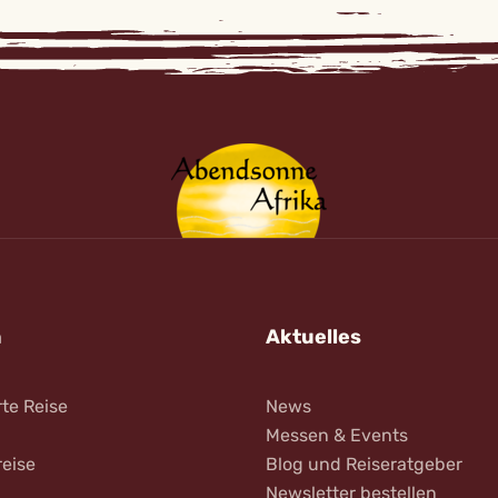
n
Aktuelles
rte Reise
News
Messen & Events
reise
Blog und Reiseratgeber
Newsletter bestellen