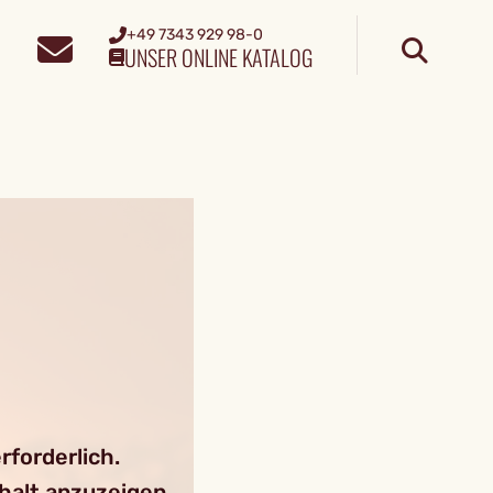
+49 7343 929 98-0
UNSER ONLINE KATALOG
forderlich.
nhalt anzuzeigen.