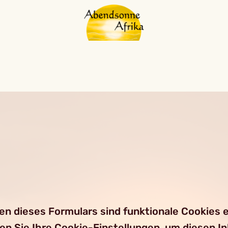
 dieses Formulars sind funktionale Cookies er
ren Sie Ihre Cookie-Einstellungen, um diesen I