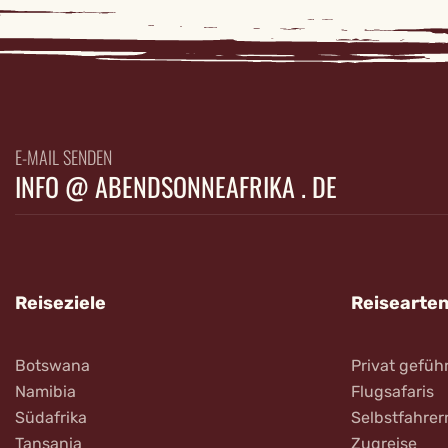
E-MAIL SENDEN
INFO @ ABENDSONNEAFRIKA . DE
Reiseziele
Reisearte
Botswana
Privat gefüh
Namibia
Flugsafaris
Südafrika
Selbstfahrer
Tansania
Zugreise