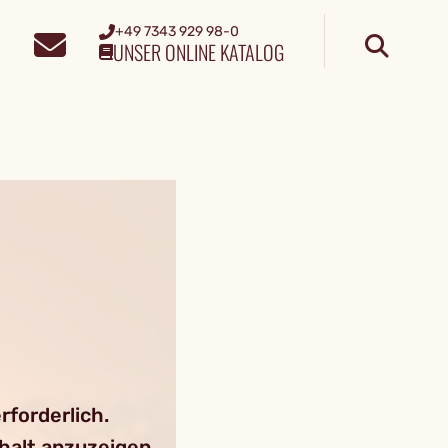
+49 7343 929 98-0
UNSER ONLINE KATALOG
forderlich.
nhalt anzuzeigen.