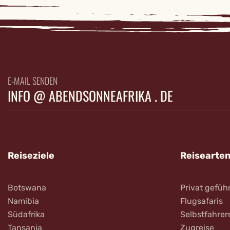
E-MAIL SENDEN
INFO @ ABENDSONNEAFRIKA . DE
Reiseziele
Reisearte
Botswana
Privat gefüh
Namibia
Flugsafaris
Südafrika
Selbstfahrer
Tansania
Zugreise