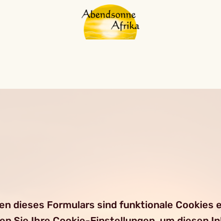
 dieses Formulars sind funktionale Cookies er
ren Sie Ihre Cookie-Einstellungen, um diesen I