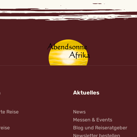
n
Aktuelles
rte Reise
News
Messen & Events
reise
Blog und Reiseratgeber
Newsletter bestellen