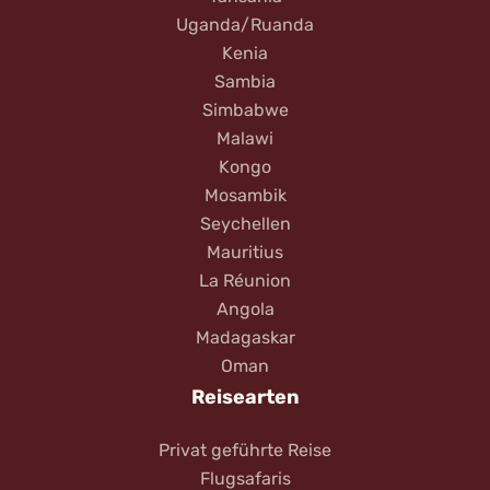
Uganda/Ruanda
Kenia
Sambia
Simbabwe
Malawi
Kongo
Mosambik
Seychellen
Mauritius
La Réunion
Angola
Madagaskar
Oman
Reisearten
Privat geführte Reise
Flugsafaris