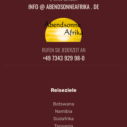
INFO @ ABENDSONNEAFRIKA . DE
RUFEN SIE JEDERZEIT AN
+49 7343 929 98-0
Reiseziele
Botswana
Namibia
Südafrika
Tansania