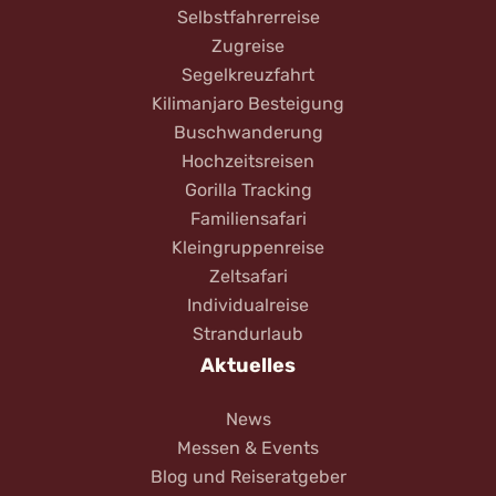
Selbstfahrerreise
Zugreise
Segelkreuzfahrt
Kilimanjaro Besteigung
Buschwanderung
Hochzeitsreisen
Gorilla Tracking
Familiensafari
Kleingruppenreise
Zeltsafari
Individualreise
Strandurlaub
Aktuelles
News
Messen & Events
Blog und Reiseratgeber