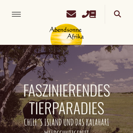
FASZINIERENDES
TIERPARADIES
CHIEF´S ISLAND UND DAS KALAHARI