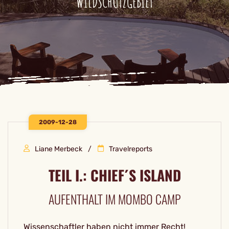
WILDSCHUTZGEBIET
2009-12-28
Liane Merbeck
Travelreports
TEIL I.: CHIEF´S ISLAND
AUFENTHALT IM MOMBO CAMP
Wissenschaftler haben nicht immer Recht!