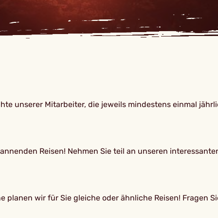
te unserer Mitarbeiter, die jeweils mindestens einmal jähr
spannenden Reisen! Nehmen Sie teil an unseren interessant
 planen wir für Sie gleiche oder ähnliche Reisen! Fragen Si