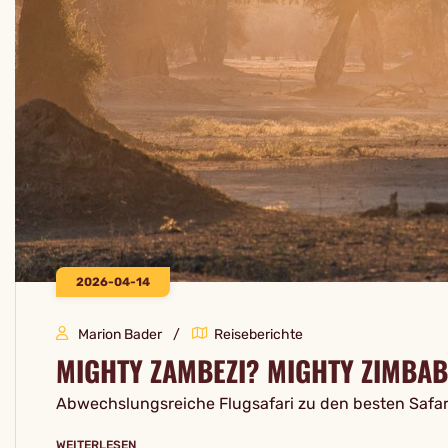
2026-04-14
Marion Bader
Reiseberichte
MIGHTY ZAMBEZI? MIGHTY ZIMBAB
Abwechslungsreiche Flugsafari zu den besten Safa
WEITERLESEN