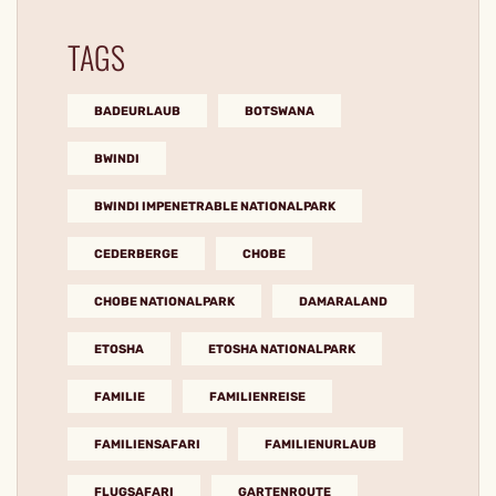
TAGS
BADEURLAUB
BOTSWANA
BWINDI
BWINDI IMPENETRABLE NATIONALPARK
CEDERBERGE
CHOBE
CHOBE NATIONALPARK
DAMARALAND
ETOSHA
ETOSHA NATIONALPARK
FAMILIE
FAMILIENREISE
FAMILIENSAFARI
FAMILIENURLAUB
FLUGSAFARI
GARTENROUTE