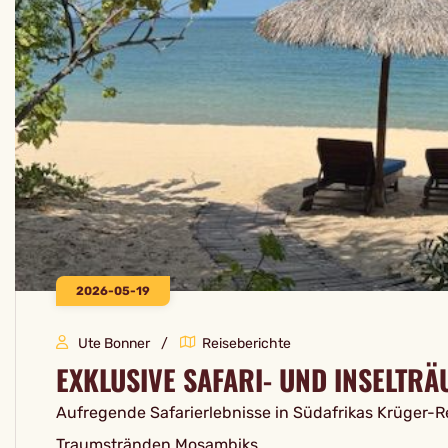
2026-05-19
Ute Bonner
Reiseberichte
EXKLUSIVE SAFARI- UND INSELTR
Aufregende Safarierlebnisse in Südafrikas Krüger-
Traumstränden Mosambiks.