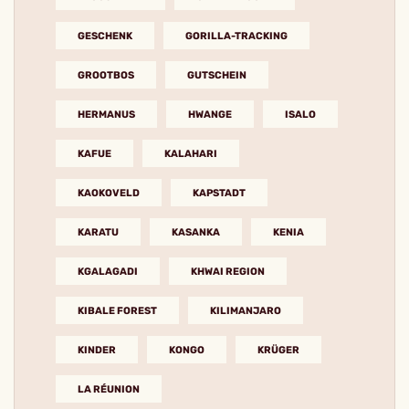
GESCHENK
GORILLA-TRACKING
GROOTBOS
GUTSCHEIN
HERMANUS
HWANGE
ISALO
KAFUE
KALAHARI
KAOKOVELD
KAPSTADT
KARATU
KASANKA
KENIA
KGALAGADI
KHWAI REGION
KIBALE FOREST
KILIMANJARO
KINDER
KONGO
KRÜGER
LA RÉUNION