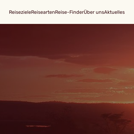
Reiseziele
Reisearten
Reise-Finder
Über uns
Aktuelles