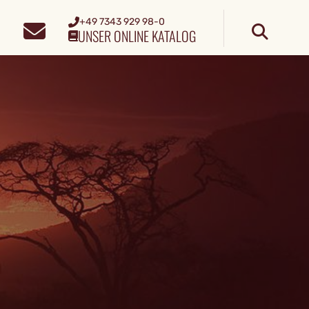
+49 7343 929 98-0
UNSER ONLINE KATALOG