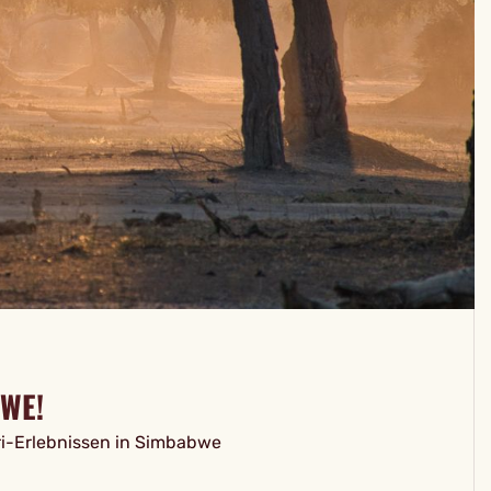
WE!
ri-Erlebnissen in Simbabwe