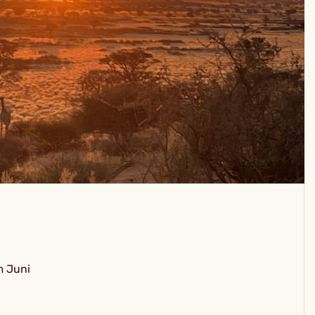
m Juni