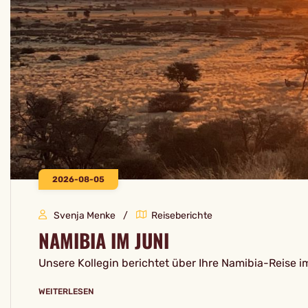
2026-08-05
Svenja Menke
Reiseberichte
NAMIBIA IM JUNI
Unsere Kollegin berichtet über Ihre Namibia-Reise i
WEITERLESEN