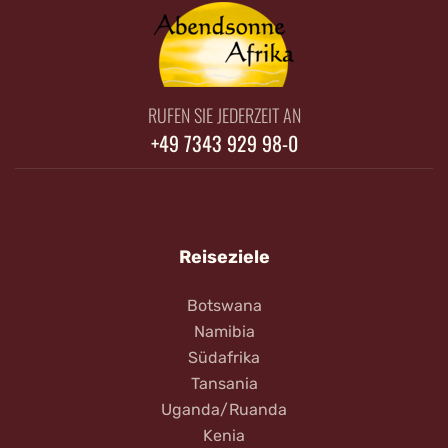
RUFEN SIE JEDERZEIT AN
+49 7343 929 98-0
Reiseziele
Botswana
Namibia
Südafrika
Tansania
Uganda/Ruanda
Kenia