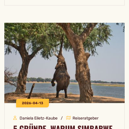
2026-04-13
Daniela Eiletz-Kaube
Reiseratgeber
5 GRÜNDE, WARUM SIMBABWE