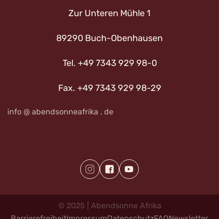
Zur Unteren Mühle 1
89290 Buch-Obenhausen
Tel. +49 7343 929 98-0
Fax. +49 7343 929 98-29
info @ abendsonneafrika . de
©
2025
|
Abendsonne
Afrika
Barrierefreiheit
Impressum
Datenschutz
FAQ
Newsletter