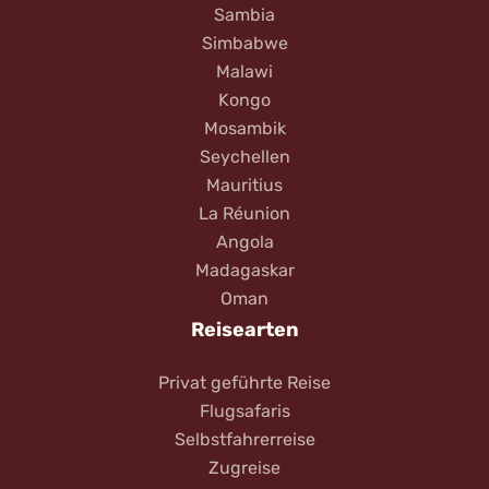
Sambia
Simbabwe
Malawi
Kongo
Mosambik
Seychellen
Mauritius
La Réunion
Angola
Madagaskar
Oman
Reisearten
Privat geführte Reise
Flugsafaris
Selbstfahrerreise
Zugreise