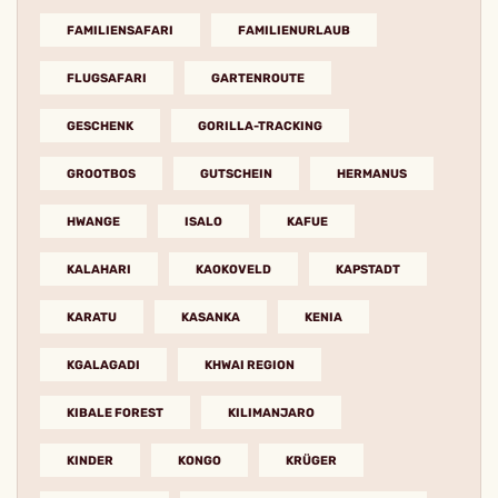
FAMILIENSAFARI
FAMILIENURLAUB
FLUGSAFARI
GARTENROUTE
GESCHENK
GORILLA-TRACKING
GROOTBOS
GUTSCHEIN
HERMANUS
HWANGE
ISALO
KAFUE
KALAHARI
KAOKOVELD
KAPSTADT
KARATU
KASANKA
KENIA
KGALAGADI
KHWAI REGION
KIBALE FOREST
KILIMANJARO
KINDER
KONGO
KRÜGER