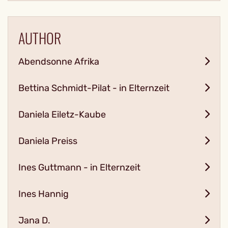
AUTHOR
Abendsonne Afrika
Bettina Schmidt-Pilat - in Elternzeit
Daniela Eiletz-Kaube
Daniela Preiss
Ines Guttmann - in Elternzeit
Ines Hannig
Jana D.