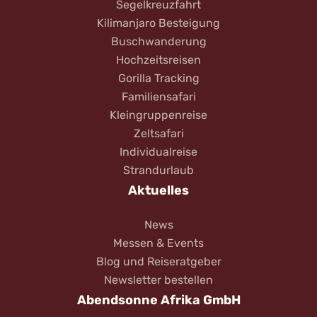
Segelkreuzfahrt
Kilimanjaro Besteigung
Buschwanderung
Hochzeitsreisen
Gorilla Tracking
Familiensafari
Kleingruppenreise
Zeltsafari
Individualreise
Strandurlaub
Aktuelles
News
Messen & Events
Blog und Reiseratgeber
Newsletter bestellen
Abendsonne Afrika GmbH