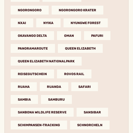
NGORONGORO
NGORONGORO KRATER
NXAI
NYIKA
NYUNGWE FOREST
OKAVANGO DELTA
OMAN
PAFURI
PANORAMAROUTE
QUEEN ELIZABETH
QUEEN ELIZABETH NATIONALPARK
REISEGUTSCHEIN
ROVOS RAIL
RUAHA
RUANDA
SAFARI
SAMBIA
SAMBURU
SANBONA WILDLIFE RESERVE
SANSIBAR
SCHIMPANSEN-TRACKING
SCHNORCHELN