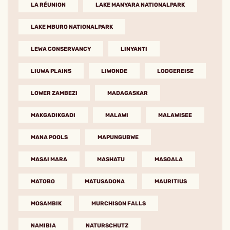
LA RÉUNION
LAKE MANYARA NATIONALPARK
LAKE MBURO NATIONALPARK
LEWA CONSERVANCY
LINYANTI
LIUWA PLAINS
LIWONDE
LODGEREISE
LOWER ZAMBEZI
MADAGASKAR
MAKGADIKGADI
MALAWI
MALAWISEE
MANA POOLS
MAPUNGUBWE
MASAI MARA
MASHATU
MASOALA
MATOBO
MATUSADONA
MAURITIUS
MOSAMBIK
MURCHISON FALLS
NAMIBIA
NATURSCHUTZ