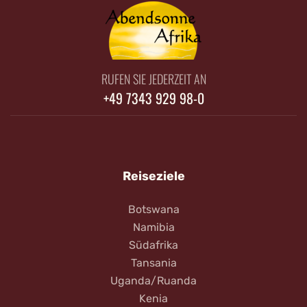
RUFEN SIE JEDERZEIT AN
+49 7343 929 98-0
Reiseziele
Botswana
Namibia
Südafrika
Tansania
Uganda/Ruanda
Kenia