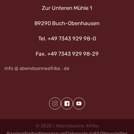
Zur Unteren Mühle 1
89290 Buch-Obenhausen
Tel. +49 7343 929 98-0
Fax. +49 7343 929 98-29
info @ abendsonneafrika . de
©
2025
|
Abendsonne
Afrika
Barrierefreiheit
Impressum
Datenschutz
FAQ
Newsletter