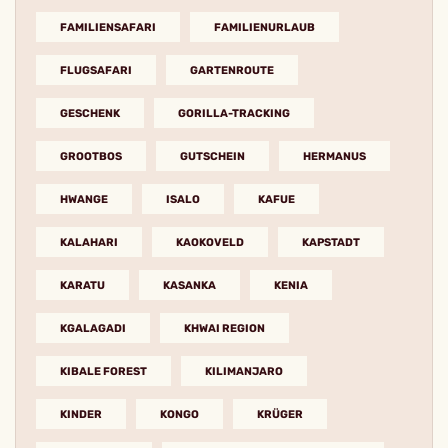
FAMILIENSAFARI
FAMILIENURLAUB
FLUGSAFARI
GARTENROUTE
GESCHENK
GORILLA-TRACKING
GROOTBOS
GUTSCHEIN
HERMANUS
HWANGE
ISALO
KAFUE
KALAHARI
KAOKOVELD
KAPSTADT
KARATU
KASANKA
KENIA
KGALAGADI
KHWAI REGION
KIBALE FOREST
KILIMANJARO
KINDER
KONGO
KRÜGER