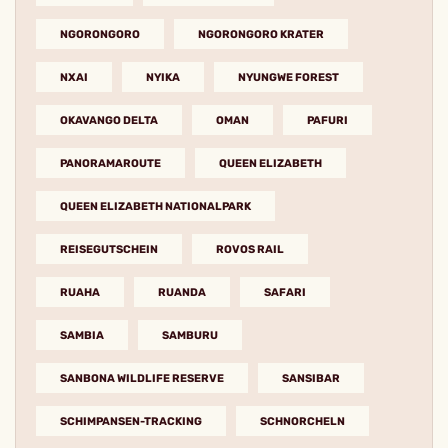
NGORONGORO
NGORONGORO KRATER
NXAI
NYIKA
NYUNGWE FOREST
OKAVANGO DELTA
OMAN
PAFURI
PANORAMAROUTE
QUEEN ELIZABETH
QUEEN ELIZABETH NATIONALPARK
REISEGUTSCHEIN
ROVOS RAIL
RUAHA
RUANDA
SAFARI
SAMBIA
SAMBURU
SANBONA WILDLIFE RESERVE
SANSIBAR
SCHIMPANSEN-TRACKING
SCHNORCHELN