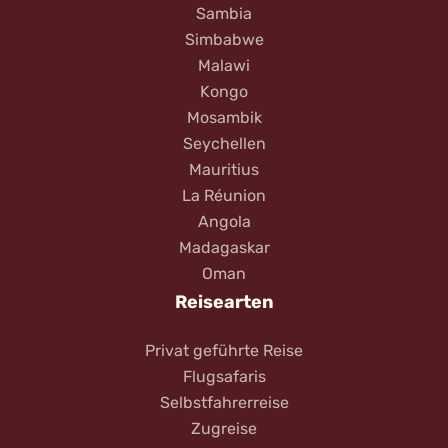
Sambia
Simbabwe
Malawi
Kongo
Mosambik
Seychellen
Mauritius
La Réunion
Angola
Madagaskar
Oman
Reisearten
Privat geführte Reise
Flugsafaris
Selbstfahrerreise
Zugreise