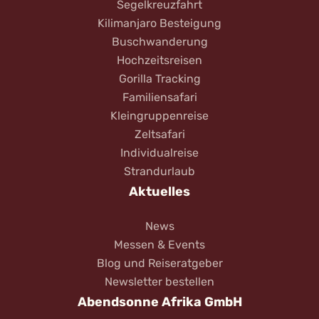
Segelkreuzfahrt
Kilimanjaro Besteigung
Buschwanderung
Hochzeitsreisen
Gorilla Tracking
Familiensafari
Kleingruppenreise
Zeltsafari
Individualreise
Strandurlaub
Aktuelles
News
Messen & Events
Blog und Reiseratgeber
Newsletter bestellen
Abendsonne Afrika GmbH