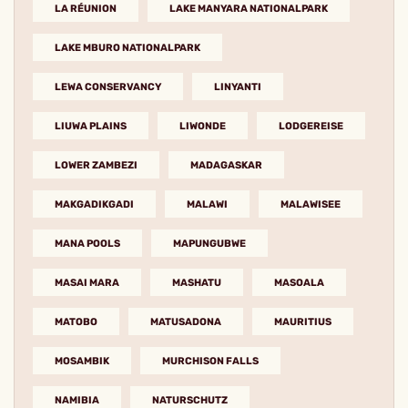
LA RÉUNION
LAKE MANYARA NATIONALPARK
LAKE MBURO NATIONALPARK
LEWA CONSERVANCY
LINYANTI
LIUWA PLAINS
LIWONDE
LODGEREISE
LOWER ZAMBEZI
MADAGASKAR
MAKGADIKGADI
MALAWI
MALAWISEE
MANA POOLS
MAPUNGUBWE
MASAI MARA
MASHATU
MASOALA
MATOBO
MATUSADONA
MAURITIUS
MOSAMBIK
MURCHISON FALLS
NAMIBIA
NATURSCHUTZ