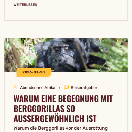
WEITERLESEN
2026-03-20
Abendsonne Afrika
Reiseratgeber
WARUM EINE BEGEGNUNG MIT
BERGGORILLAS SO
AUSSERGEWÖHNLICH IST
Warum die Berggorillas vor der Ausrottung