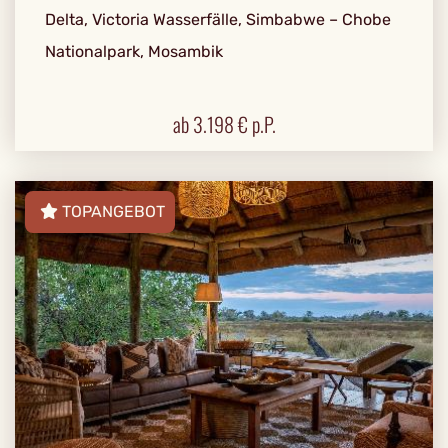
Delta, Victoria Wasserfälle, Simbabwe – Chobe
Nationalpark, Mosambik
ab
3.198
€ p.P.
TOPANGEBOT