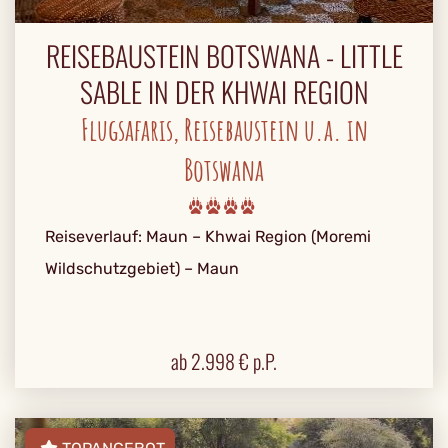
REISEBAUSTEIN BOTSWANA - LITTLE
SABLE IN DER KHWAI REGION
Flugsafaris, Reisebaustein u.a. in
Botswana
Reiseverlauf: Maun – Khwai Region (Moremi
Wildschutzgebiet) – Maun
ab
2.998
€ p.P.