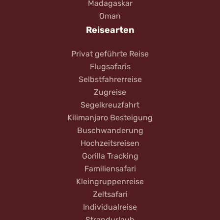
Madagaskar
Oman
Reisearten
Privat geführte Reise
Flugsafaris
Selbstfahrerreise
Zugreise
Segelkreuzfahrt
Kilimanjaro Besteigung
Buschwanderung
Hochzeitsreisen
Gorilla Tracking
Familiensafari
Kleingruppenreise
Zeltsafari
Individualreise
Strandurlaub