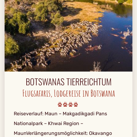
BOTSWANAS TIERREICHTUM
Flugsafaris, Lodgereise in Botswana
Reiseverlauf: Maun – Makgadikgadi Pans
Nationalpark – Khwai Region –
MaunVerlängerungsmöglichkeit: Okavango