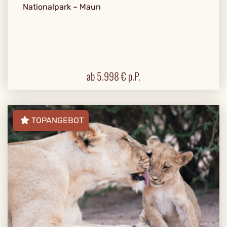
Nationalpark – Maun
ab
5.998
€ p.P.
TOPANGEBOT