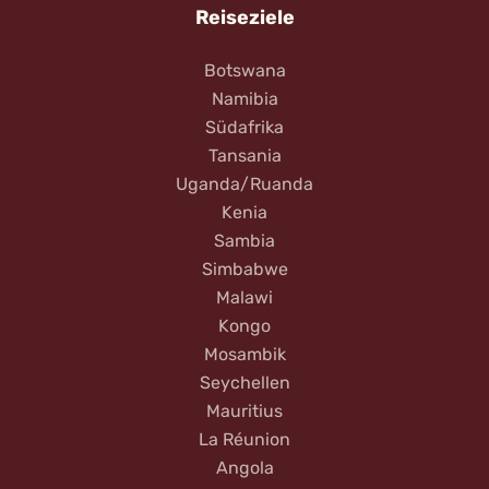
Reiseziele
Botswana
Namibia
Südafrika
Tansania
Uganda/Ruanda
Kenia
Sambia
Simbabwe
Malawi
Kongo
Mosambik
Seychellen
Mauritius
La Réunion
Angola