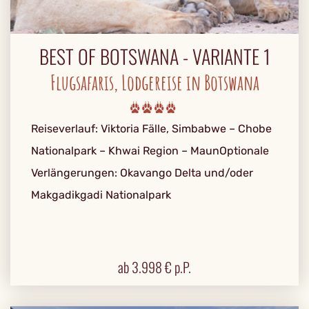
BEST OF BOTSWANA - VARIANTE 1
Flugsafaris, Lodgereise in Botswana
Reiseverlauf: Viktoria Fälle, Simbabwe – Chobe
Nationalpark – Khwai Region – MaunOptionale
Verlängerungen: Okavango Delta und/oder
Makgadikgadi Nationalpark
ab
3.998
€ p.P.