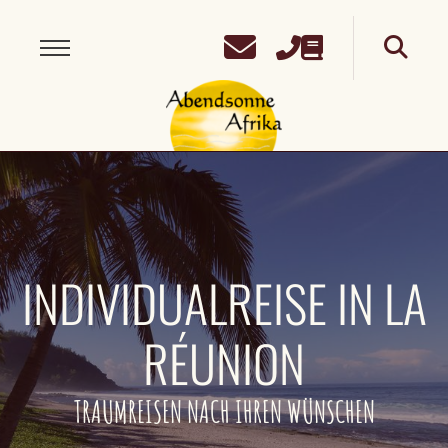
INDIVIDUALREISE IN LA
RÉUNION
TRAUMREISEN NACH IHREN WÜNSCHEN