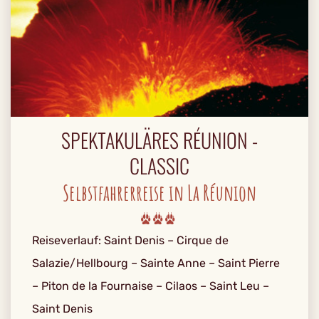
SPEKTAKULÄRES RÉUNION -
CLASSIC
Selbstfahrerreise in La Réunion
Reiseverlauf: Saint Denis – Cirque de
Salazie/Hellbourg – Sainte Anne – Saint Pierre
– Piton de la Fournaise – Cilaos – Saint Leu –
Saint Denis