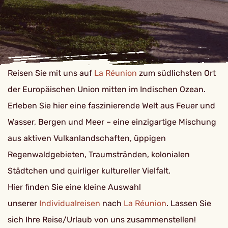
Reisen Sie mit uns auf
La Réunion
zum südlichsten Ort
der Europäischen Union mitten im Indischen Ozean.
Erleben Sie hier eine faszinierende Welt aus Feuer und
Wasser, Bergen und Meer – eine einzigartige Mischung
aus aktiven Vulkanlandschaften, üppigen
Regenwaldgebieten, Traumstränden, kolonialen
Städtchen und quirliger kultureller Vielfalt.
Hier finden Sie eine kleine Auswahl
unserer
Individualreisen
nach
La Réunion
. Lassen Sie
sich Ihre Reise/Urlaub von uns zusammenstellen!