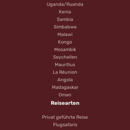
Uganda/Ruanda
Kenia
Sambia
Simbabwe
Malawi
Kongo
Mosambik
Seychellen
Mauritius
La Réunion
Angola
Madagaskar
Oman
Reisearten
Privat geführte Reise
Flugsafaris