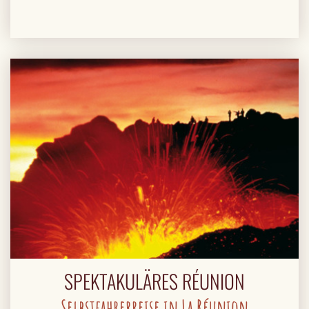
SPEKTAKULÄRES RÉUNION
Selbstfahrerreise in La Réunion