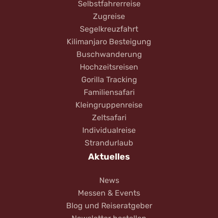
Selbstfahrerreise
Zugreise
Segelkreuzfahrt
Kilimanjaro Besteigung
Buschwanderung
Hochzeitsreisen
Gorilla Tracking
Familiensafari
Kleingruppenreise
Zeltsafari
Individualreise
Strandurlaub
Aktuelles
News
Messen & Events
Blog und Reiseratgeber