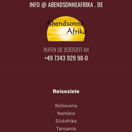
INFO @ ABENDSONNEAFRIKA . DE
RUFEN SIE JEDERZEIT AN
+49 7343 929 98-0
Reiseziele
Botswana
Namibia
Südafrika
Tansania