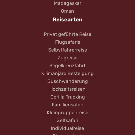
Madagaskar
Oman
Reisearten
Privat geführte Reise
Flugsafaris
Selbstfahrerreise
Zugreise
Segelkreuzfahrt
Kilimanjaro Besteigung
Buschwanderung
Hochzeitsreisen
Gorilla Tracking
Familiensafari
Kleingruppenreise
Zeltsafari
Individualreise