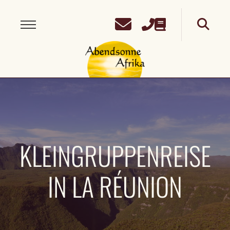
KLEINGRUPPENREISE
IN LA RÉUNION