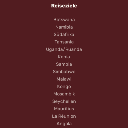
Reiseziele
Botswana
Namibia
Südafrika
Tansania
Uganda/Ruanda
Kenia
Sambia
Simbabwe
Malawi
Kongo
Mosambik
Seychellen
Mauritius
La Réunion
Angola