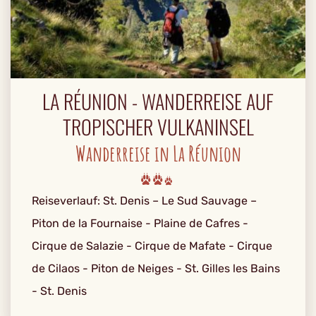
LA RÉUNION - WANDERREISE AUF
TROPISCHER VULKANINSEL
Wanderreise in La Réunion
Reiseverlauf: St. Denis – Le Sud Sauvage –
Piton de la Fournaise - Plaine de Cafres -
Cirque de Salazie - Cirque de Mafate - Cirque
de Cilaos - Piton de Neiges - St. Gilles les Bains
- St. Denis