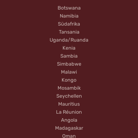
Botswana
Namibia
Südafrika
Tansania
Uganda/Ruanda
Kenia
Sambia
Simbabwe
Malawi
Kongo
Mosambik
Seychellen
Mauritius
La Réunion
Angola
Madagaskar
Oman