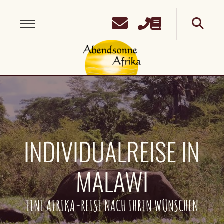
INDIVIDUALREISE IN
MALAWI
EINE AFRIKA-REISE NACH IHREN WÜNSCHEN