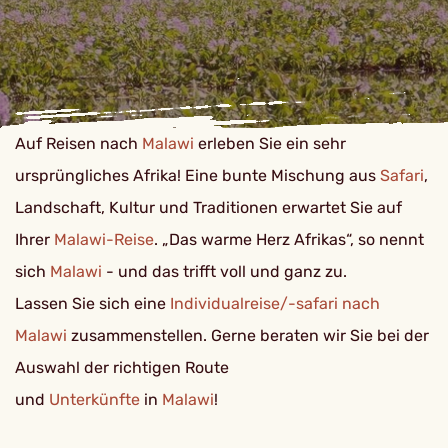
Auf Reisen nach
Malawi
erleben Sie ein sehr
ursprüngliches Afrika! Eine bunte Mischung aus
Safari
,
Landschaft, Kultur und Traditionen erwartet Sie auf
Ihrer
Malawi-Reise
. „Das warme Herz Afrikas“, so nennt
sich
Malawi
- und das trifft voll und ganz zu.
Lassen Sie sich eine
Individualreise/-safari nach
Malawi
zusammenstellen. Gerne beraten wir Sie bei der
Auswahl der richtigen Route
und
Unterkünfte
in
Malawi
!