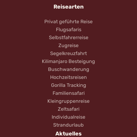
Reisearten
Privat geführte Reise
Flugsafaris
Selbstfahrerreise
Zugreise
Segelkreuzfahrt
Kilimanjaro Besteigung
Buschwanderung
Hochzeitsreisen
Gorilla Tracking
Familiensafari
Kleingruppenreise
Zeltsafari
Individualreise
Strandurlaub
Aktuelles