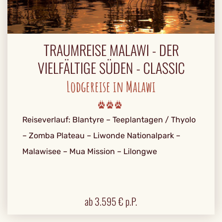
TRAUMREISE MALAWI - DER
VIELFÄLTIGE SÜDEN - CLASSIC
Lodgereise in Malawi
Reiseverlauf: Blantyre – Teeplantagen / Thyolo
– Zomba Plateau – Liwonde Nationalpark –
Malawisee – Mua Mission – Lilongwe
ab
3.595
€ p.P.