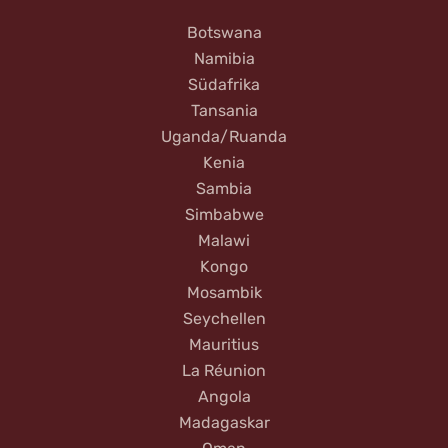
Botswana
Namibia
Südafrika
Tansania
Uganda/Ruanda
Kenia
Sambia
Simbabwe
Malawi
Kongo
Mosambik
Seychellen
Mauritius
La Réunion
Angola
Madagaskar