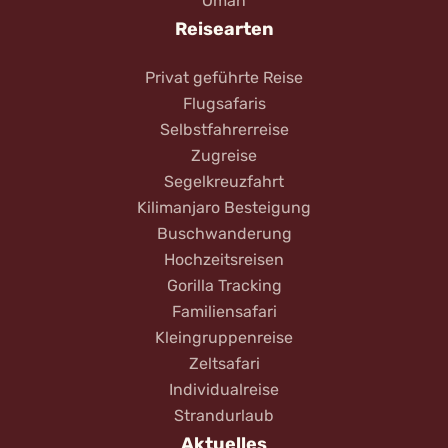
Oman
Reisearten
Privat geführte Reise
Flugsafaris
Selbstfahrerreise
Zugreise
Segelkreuzfahrt
Kilimanjaro Besteigung
Buschwanderung
Hochzeitsreisen
Gorilla Tracking
Familiensafari
Kleingruppenreise
Zeltsafari
Individualreise
Strandurlaub
Aktuelles