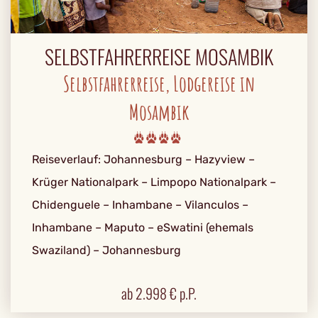
SELBSTFAHRERREISE MOSAMBIK
Selbstfahrerreise, Lodgereise in
Mosambik
Reiseverlauf: Johannesburg – Hazyview –
Krüger Nationalpark – Limpopo Nationalpark –
Chidenguele – Inhambane – Vilanculos –
Inhambane – Maputo – eSwatini (ehemals
Swaziland) – Johannesburg
ab
2.998
€ p.P.