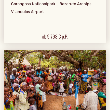
Gorongosa Nationalpark – Bazaruto Archipel –
Vilanculos Airport
ab
9.798
€ p.P.