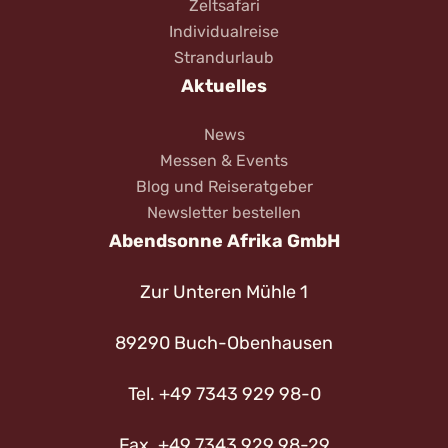
Zeltsafari
Individualreise
Strandurlaub
Aktuelles
News
Messen & Events
Blog und Reiseratgeber
Newsletter bestellen
Abendsonne Afrika GmbH
Zur Unteren Mühle 1
89290 Buch-Obenhausen
Tel. +49 7343 929 98-0
Fax. +49 7343 929 98-29