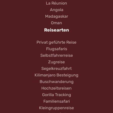
La Réunion
Angola
Madagaskar
Oman
Reisearten
Privat geführte Reise
Flugsafaris
Selbstfahrerreise
Zugreise
Segelkreuzfahrt
Kilimanjaro Besteigung
Buschwanderung
Hochzeitsreisen
Gorilla Tracking
Familiensafari
Kleingruppenreise