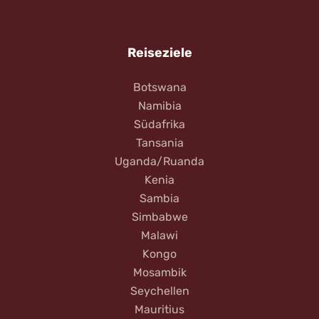
Reiseziele
Botswana
Namibia
Südafrika
Tansania
Uganda/Ruanda
Kenia
Sambia
Simbabwe
Malawi
Kongo
Mosambik
Seychellen
Mauritius