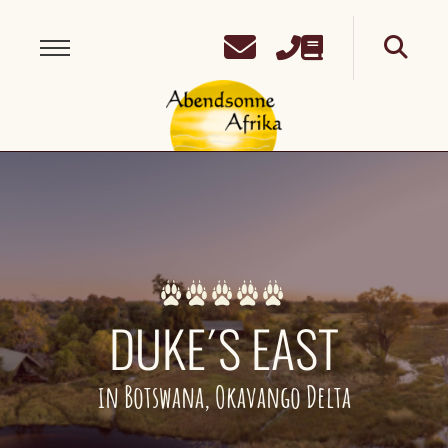
DUKE´S EAST
in Botswana, Okavango Delta