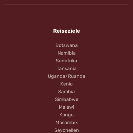
Reiseziele
Botswana
Namibia
Südafrika
Tansania
Uganda/Ruanda
Kenia
Sambia
Simbabwe
Malawi
Kongo
Mosambik
Seychellen