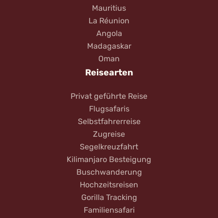
Mauritius
La Réunion
Angola
Madagaskar
Oman
Reisearten
Privat geführte Reise
Flugsafaris
Selbstfahrerreise
Zugreise
Segelkreuzfahrt
Kilimanjaro Besteigung
Buschwanderung
Hochzeitsreisen
Gorilla Tracking
Familiensafari