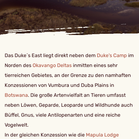
Das Duke´s East liegt direkt neben dem
Duke's Camp
im
Norden des
Okavango Deltas
inmitten eines sehr
tierreichen Gebietes, an der Grenze zu den namhaften
Konzessionen von Vumbura und Duba Plains in
Botswana
. Die große Artenvielfalt an Tieren umfasst
neben Löwen, Geparde, Leoparde und Wildhunde auch
Büffel, Gnus, viele Antilopenarten und eine reiche
Vogelwelt.
In der gleichen Konzession wie die
Mapula Lodge