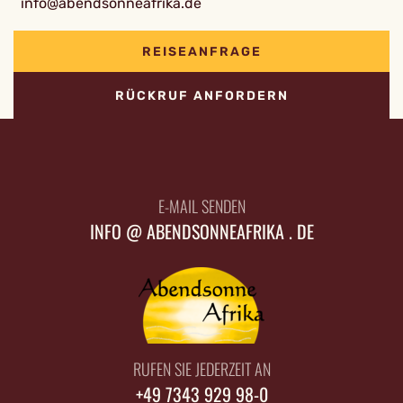
info@abendsonneafrika.de
REISEANFRAGE
RÜCKRUF ANFORDERN
E-MAIL SENDEN
INFO @ ABENDSONNEAFRIKA . DE
RUFEN SIE JEDERZEIT AN
+49 7343 929 98-0