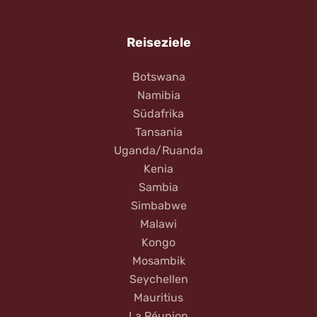
Reiseziele
Botswana
Namibia
Südafrika
Tansania
Uganda/Ruanda
Kenia
Sambia
Simbabwe
Malawi
Kongo
Mosambik
Seychellen
Mauritius
La Réunion