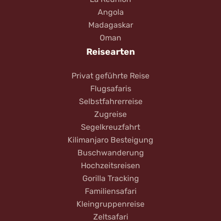
Angola
Madagaskar
Oman
Reisearten
Privat geführte Reise
Flugsafaris
Selbstfahrerreise
Zugreise
Segelkreuzfahrt
Kilimanjaro Besteigung
Buschwanderung
Hochzeitsreisen
Gorilla Tracking
Familiensafari
Kleingruppenreise
Zeltsafari