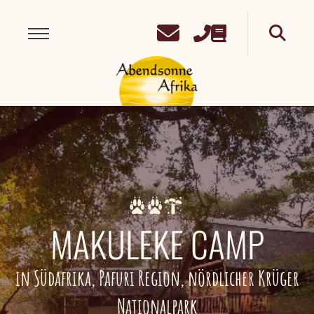
MAKULEKE CAMP
in Südafrika, Pafuri Region, nördlicher Krüger
Nationalpark