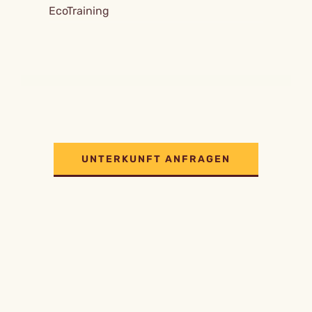
EcoTraining
UNTERKUNFT ANFRAGEN