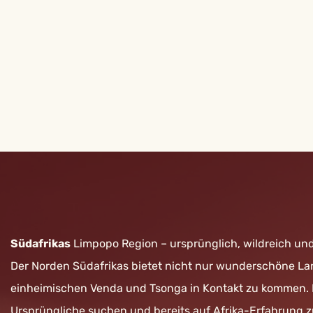
Südafrikas
Limpopo Region – ursprünglich, wildreich und
Der Norden Südafrikas bietet nicht nur wunderschöne Lan
einheimischen Venda und Tsonga in Kontakt zu kommen.
Ursprüngliche suchen und bereits auf Afrika-Erfahrung 