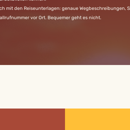
dbuch mit den Reiseunterlagen: genaue Wegbeschreibungen, 
llrufnummer vor Ort. Bequemer geht es nicht.