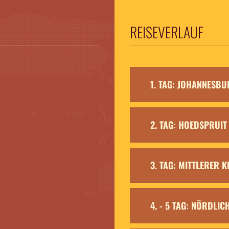
REISEVERLAUF
1. TAG: JOHANNESBU
2. TAG: HOEDSPRUIT
3. TAG: MITTLERER
4. - 5 TAG: NÖRDLI