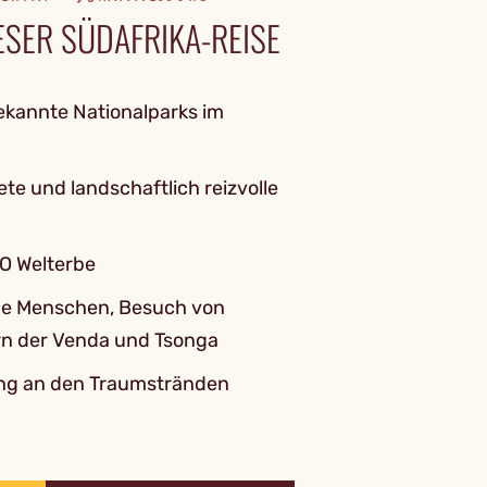
SER SÜDAFRIKA-REISE
kannte Nationalparks im
ete und landschaftlich reizvolle
O Welterbe
che Menschen, Besuch von
rn der Venda und Tsonga
ng an den Traumstränden