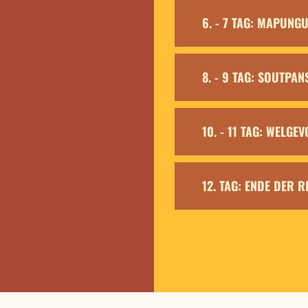
6. - 7 TAG: MAPUN
8. - 9 TAG: SOUTPA
10. - 11 TAG: WELG
12. TAG: ENDE DER R