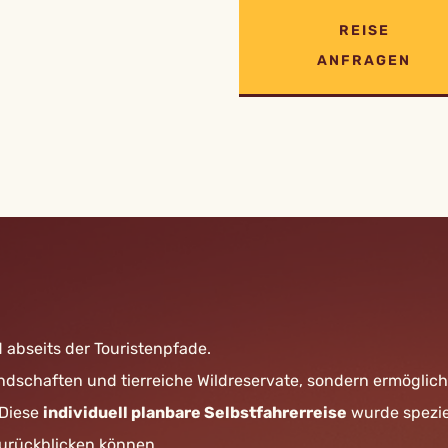
REISE
ANFRAGEN
 abseits der Touristenpfade.
dschaften und tierreiche Wildreservate, sondern ermöglicht
 Diese
individuell planbare Selbstfahrerreise
wurde speziel
zurückblicken können.