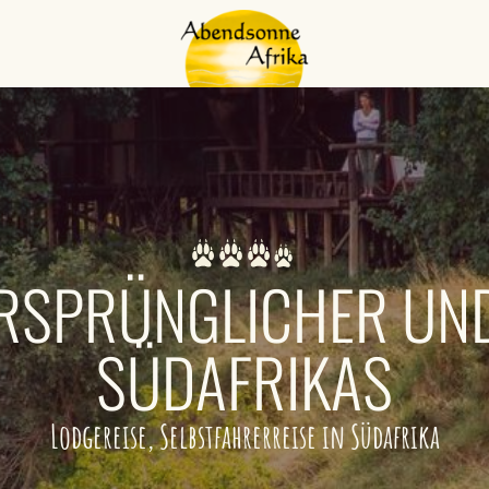
RSPRÜNGLICHER UN
SÜDAFRIKAS
Lodgereise, Selbstfahrerreise in Südafrika