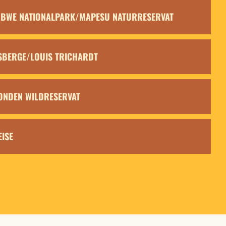
GUBWE NATIONALPARK/MAPESU NATURRESERVAT
NSBERGE/LOUIS TRICHARDT
EVONDEN WILDRESERVAT
EISE