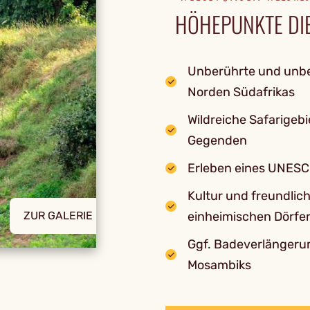
HÖHEPUNKTE DIE
Unberührte und unbe
Norden Südafrikas
Wildreiche Safarigebi
Gegenden
Erleben eines UNESC
Kultur und freundli
ZUR GALERIE
einheimischen Dörfe
Ggf. Badeverlängeru
Mosambiks