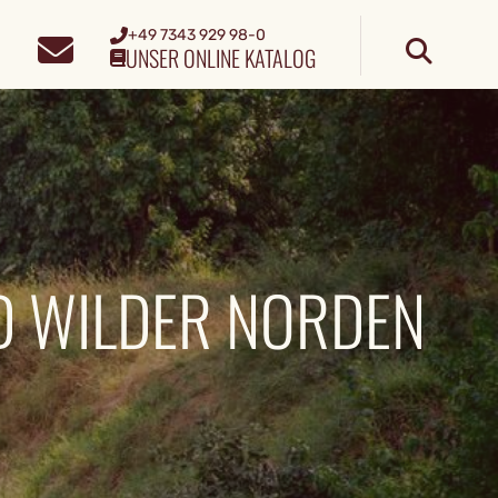
+49 7343 929 98-0
UNSER ONLINE KATALOG
D WILDER NORDEN