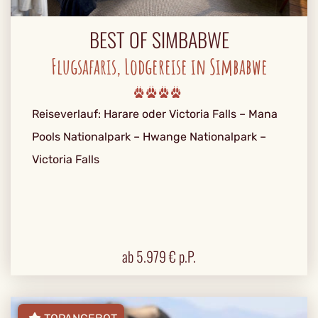
BEST OF SIMBABWE
Flugsafaris, Lodgereise in Simbabwe
Reiseverlauf: Harare oder Victoria Falls – Mana
Pools Nationalpark – Hwange Nationalpark –
Victoria Falls
ab
5.979
€ p.P.