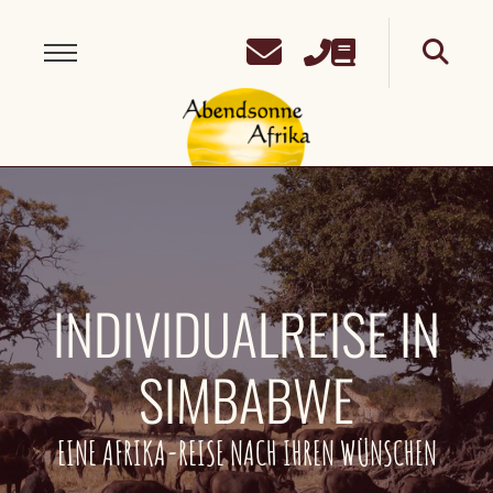
INDIVIDUALREISE IN
SIMBABWE
EINE AFRIKA-REISE NACH IHREN WÜNSCHEN