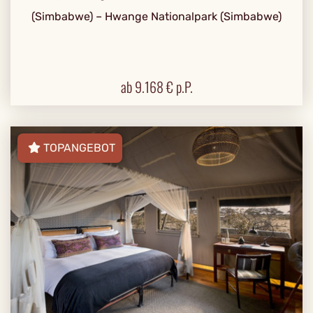
(Simbabwe) – Hwange Nationalpark (Simbabwe)
ab
9.168
€ p.P.
TOPANGEBOT