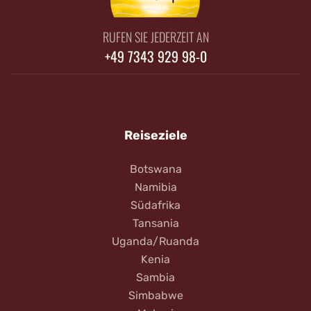
RUFEN SIE JEDERZEIT AN
+49 7343 929 98-0
Reiseziele
Botswana
Namibia
Südafrika
Tansania
Uganda/Ruanda
Kenia
Sambia
Simbabwe