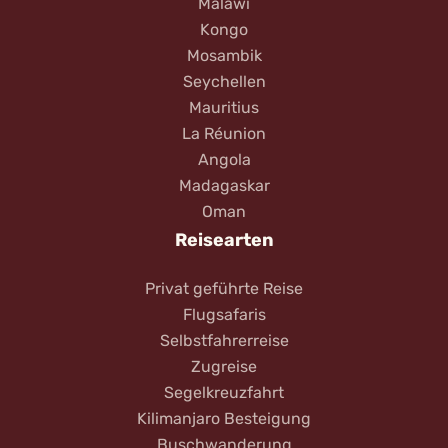
Malawi
Kongo
Mosambik
Seychellen
Mauritius
La Réunion
Angola
Madagaskar
Oman
Reisearten
Privat geführte Reise
Flugsafaris
Selbstfahrerreise
Zugreise
Segelkreuzfahrt
Kilimanjaro Besteigung
Buschwanderung