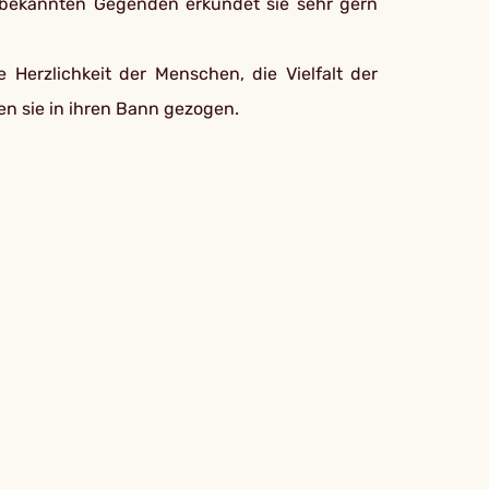
n bekannten Gegenden erkundet sie sehr gern
 Herzlichkeit der Menschen, die Vielfalt der
en sie in ihren Bann gezogen.