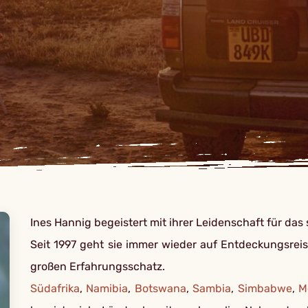
Ines Hannig begeistert mit ihrer Leidenschaft für das 
Seit 1997 geht sie immer wieder auf Entdeckungsreis
großen Erfahrungsschatz.
Südafrika
,
Namibia
,
Botswana
,
Sambia
,
Simbabwe
,
M