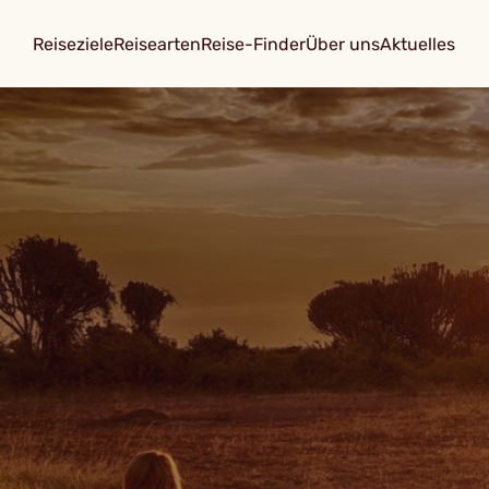
Reiseziele
Reisearten
Reise-Finder
Über uns
Aktuelles