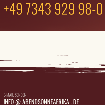
+49 7343 929 98-0
E-MAIL SENDEN
INFO @ ABENDSONNEAFRIKA . DE