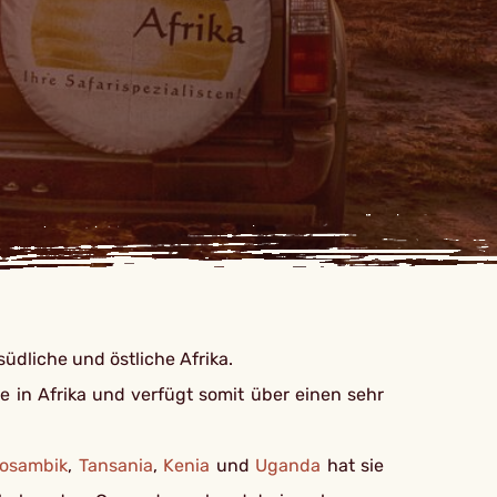
südliche und östliche Afrika.
e in Afrika und verfügt somit über einen sehr
osambik
,
Tansania
,
Kenia
und
Uganda
hat sie