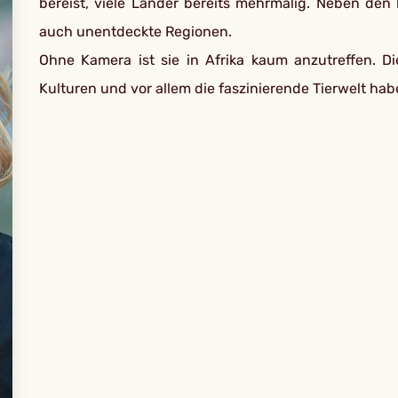
bereist, viele Länder bereits mehrmalig. Neben de
auch unentdeckte Regionen.
Ohne Kamera ist sie in Afrika kaum anzutreffen. Die
Kulturen und vor allem die faszinierende Tierwelt hab