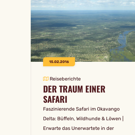
15.02.2016
Reiseberichte
DER TRAUM EINER
SAFARI
Faszinierende Safari im Okavango
Delta: Büffeln, Wildhunde & Löwen |
Erwarte das Unerwartete in der