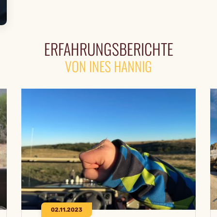
ERFAHRUNGSBERICHTE
VON INES HANNIG
02.11.2023