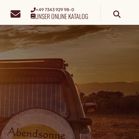
+49 7343 929 98-0
UNSER ONLINE KATALOG