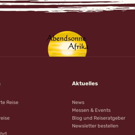
n
Aktuelles
rte Reise
News
Messen & Events
reise
Blog und Reiseratgeber
Newsletter bestellen
hrt