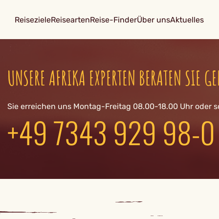
Reiseziele
Reisearten
Reise-Finder
Über uns
Aktuelles
UNSERE AFRIKA EXPERTEN BERATEN SIE GE
Sie erreichen uns Montag-Freitag 08.00-18.00 Uhr oder s
+49 7343 929 98-0