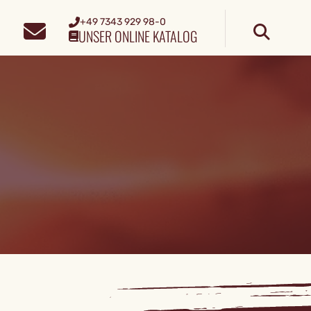
+49 7343 929 98-0
UNSER ONLINE KATALOG