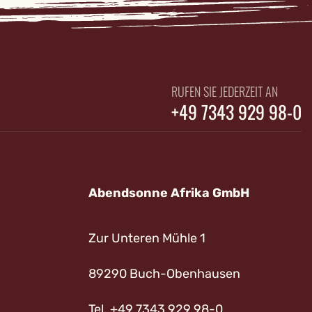
RUFEN SIE JEDERZEIT AN
+49 7343 929 98-0
Abendsonne Afrika GmbH
Zur Unteren Mühle 1
89290 Buch-Obenhausen
Tel. +49 7343 929 98-0