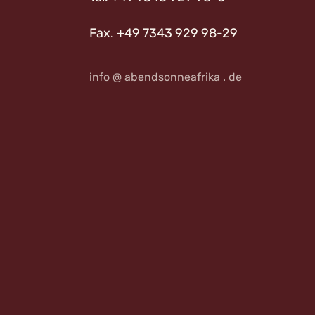
Fax. +49 7343 929 98-29
info @ abendsonneafrika . de