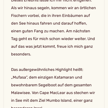
Dieses Erlebnis lasse ich mir nicht entgehen.
Als wir hinaus segeln, kommen wir an örtlichen
Fischern vorbei, die in ihren Einbäumen auf
den See hinaus fahren und darauf hoffen,
einen guten Fang zu machen. Am nächsten
Tag geht es für mich schon wieder weiter. Und
auf das was jetzt kommt, freue ich mich ganz
besonders.
Das außergewöhnliches Highlight heißt:
„Mufasa“, dem einzigen Katamaran und
bewohnbarem Segelboot auf dem gesamten
Malawisee. Von Cape MacLear aus stechen wir
in See mit dem Ziel Mumbo Island, einer ganz