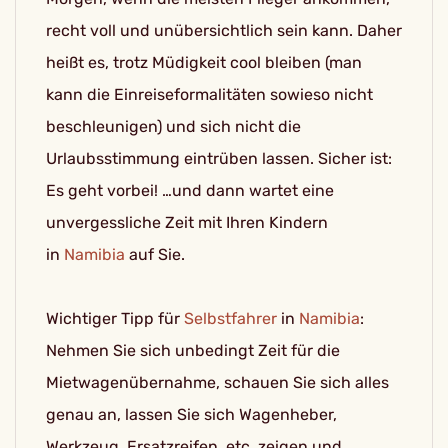
recht voll und unübersichtlich sein kann. Daher
heißt es, trotz Müdigkeit cool bleiben (man
kann die Einreiseformalitäten sowieso nicht
beschleunigen) und sich nicht die
Urlaubsstimmung eintrüben lassen. Sicher ist:
Es geht vorbei! …und dann wartet eine
unvergessliche Zeit mit Ihren Kindern
in
Namibia
auf Sie.
Wichtiger Tipp für
Selbstfahrer
in
Namibia
:
Nehmen Sie sich unbedingt Zeit für die
Mietwagenübernahme, schauen Sie sich alles
genau an, lassen Sie sich Wagenheber,
Werkzeug, Ersatzreifen, etc. zeigen und