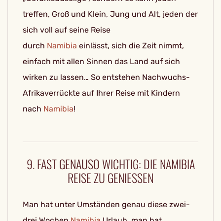
treffen, Groß und Klein, Jung und Alt, jeden der
sich voll auf seine Reise
durch
Namibia
einlässt, sich die Zeit nimmt,
einfach mit allen Sinnen das Land auf sich
wirken zu lassen… So entstehen Nachwuchs-
Afrikaverrückte auf Ihrer Reise mit Kindern
nach
Namibia
!
9. FAST GENAUSO WICHTIG: DIE NAMIBIA
REISE ZU GENIESSEN
Man hat unter Umständen genau diese zwei-
drei Wochen
Namibia
Urlaub, man hat