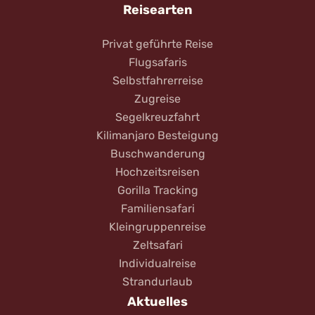
Reisearten
Privat geführte Reise
Flugsafaris
Selbstfahrerreise
Zugreise
Segelkreuzfahrt
Kilimanjaro Besteigung
Buschwanderung
Hochzeitsreisen
Gorilla Tracking
Familiensafari
Kleingruppenreise
Zeltsafari
Individualreise
Strandurlaub
Aktuelles