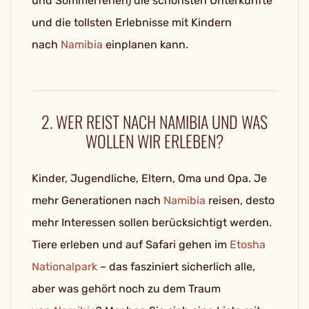
und Sommerferien) die schönsten Unterkünfte
und die tollsten Erlebnisse mit Kindern
nach
Namibia
einplanen kann.
2. WER REIST NACH NAMIBIA UND WAS
WOLLEN WIR ERLEBEN?
Kinder, Jugendliche, Eltern, Oma und Opa. Je
mehr Generationen nach
Namibia
reisen, desto
mehr Interessen sollen berücksichtigt werden.
Tiere erleben und auf Safari gehen im
Etosha
Nationalpark
– das fasziniert sicherlich alle,
aber was gehört noch zu dem Traum