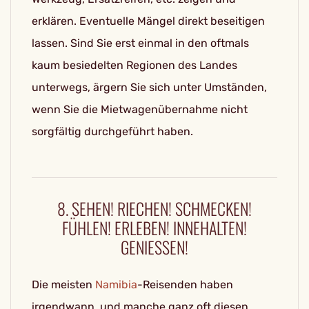
erklären. Eventuelle Mängel direkt beseitigen
lassen. Sind Sie erst einmal in den oftmals
kaum besiedelten Regionen des Landes
unterwegs, ärgern Sie sich unter Umständen,
wenn Sie die Mietwagenübernahme nicht
sorgfältig durchgeführt haben.
8. SEHEN! RIECHEN! SCHMECKEN!
FÜHLEN! ERLEBEN! INNEHALTEN!
GENIESSEN!
Die meisten
Namibia
-Reisenden haben
irgendwann, und manche ganz oft diesen