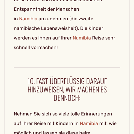
Entspanntheit der Menschen
in
Namibia
anzunehmen (die zweite
namibische Lebensweisheit). Die Kinder
werden es Ihnen auf Ihrer
Namibia
Reise sehr
schnell vormachen!
10. FAST ÜBERFLÜSSIG DARAUF
HINZUWEISEN, WIR MACHEN ES
DENNOCH:
Nehmen Sie sich so viele tolle Erinnerungen
auf Ihrer Reise mit Kindern in
Namibia
mit, wie
möglich und lassen sie diese beim