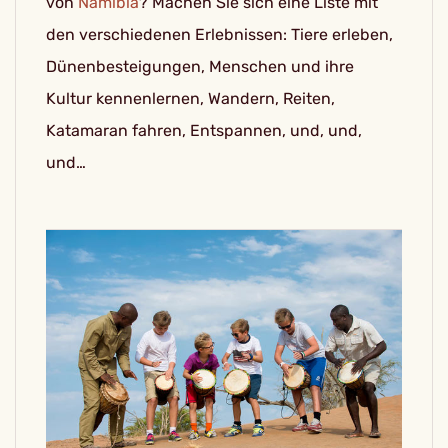
von
Namibia
? Machen Sie sich eine Liste mit
den verschiedenen Erlebnissen: Tiere erleben,
Dünenbesteigungen, Menschen und ihre
Kultur kennenlernen, Wandern, Reiten,
Katamaran fahren, Entspannen, und, und,
und…