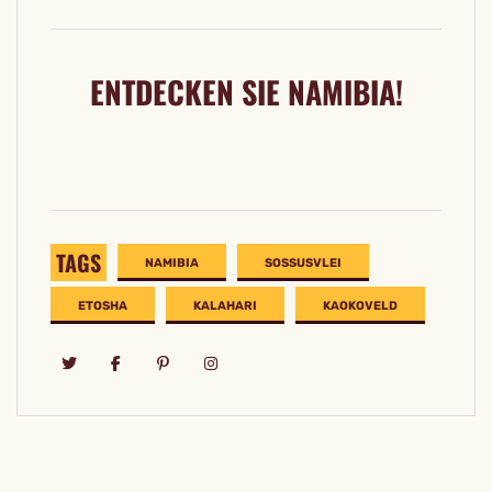
ENTDECKEN SIE NAMIBIA!
TAGS
NAMIBIA
SOSSUSVLEI
ETOSHA
KALAHARI
KAOKOVELD