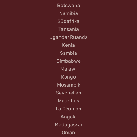
Botswana
Namibia
Südafrika
Tansania
Uganda/Ruanda
Kenia
Sambia
Simbabwe
Malawi
Kongo
Mosambik
Seychellen
Mauritius
La Réunion
Angola
Madagaskar
Oman